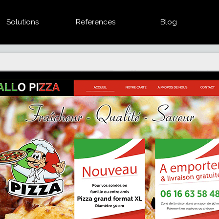
Solutions
References
Blog