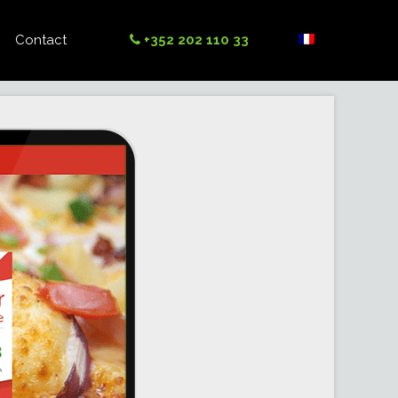
Contact
+352 202 110 33