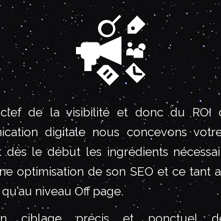
clef de la visibilité et donc du ROI
cation digitale nous concevons votre
t dès le début les ingrédients nécessa
e optimisation de son SEO et ce tant 
qu’au niveau Off page.
n ciblage précis et ponctuel d