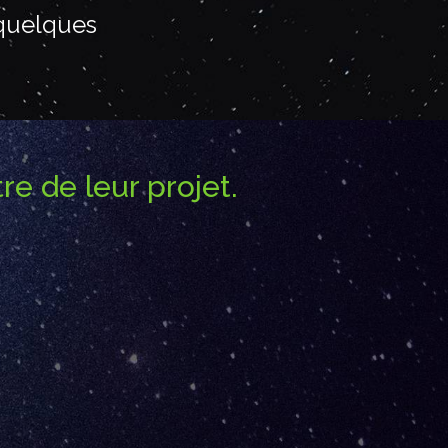
 quelques
e de leur projet.