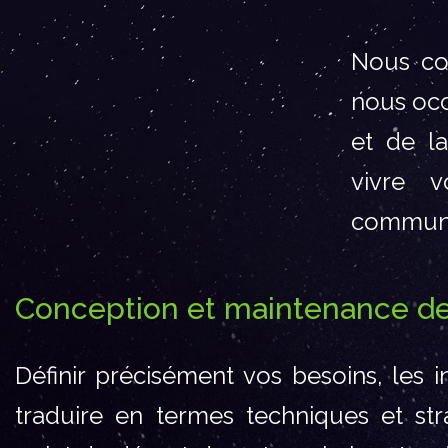
Nous co
nous occ
et de la
vivre 
communic
Conception et maintenance de
Définir précisément vos besoins, les i
traduire en termes techniques et stra