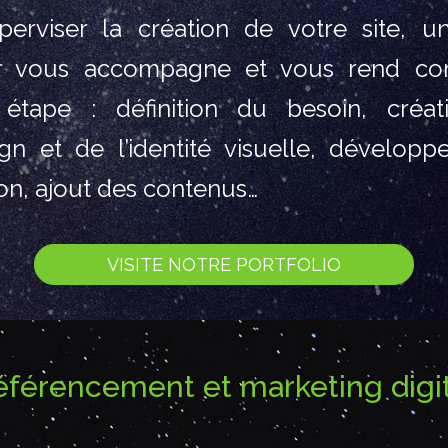
erviser la création de votre site, u
r vous accompagne et vous rend co
étape : définition du besoin, créat
n et de l’identité visuelle, dévelop
ion, ajout des contenus…
VISITE NOTRE PORTFOLIO
éférencement et marketing digit