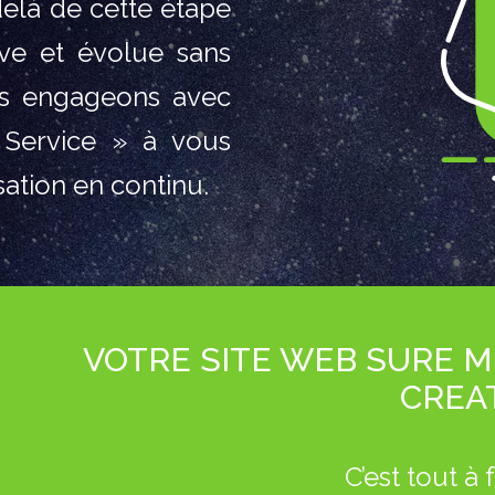
delà de cette étape
ive et évolue sans
ous engageons avec
Service » à vous
ation en continu.
VOTRE SITE WEB SURE M
CREAT
C’est tout à f