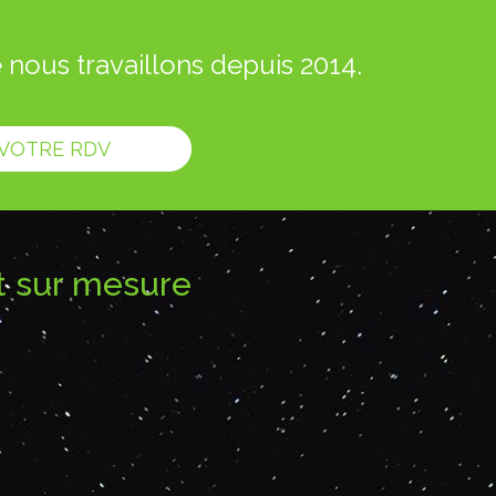
ous travaillons depuis 2014.
 VOTRE RDV
t sur mesure