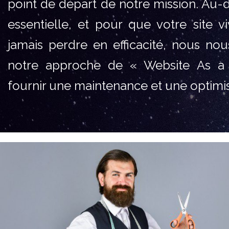
point de départ de notre mission. Au-
essentielle, et pour que votre site v
jamais perdre en efficacité, nous n
notre approche de « Website As a 
fournir une maintenance et une optimis