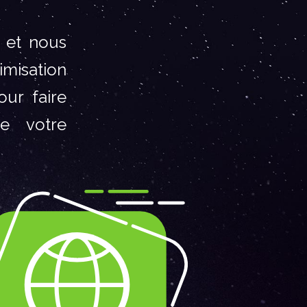
 et nous
imisation
our faire
e votre