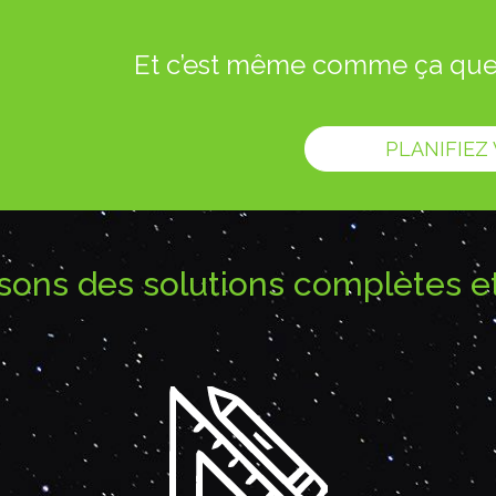
Et c’est même comme ça que n
PLANIFIEZ
ons des solutions complètes e