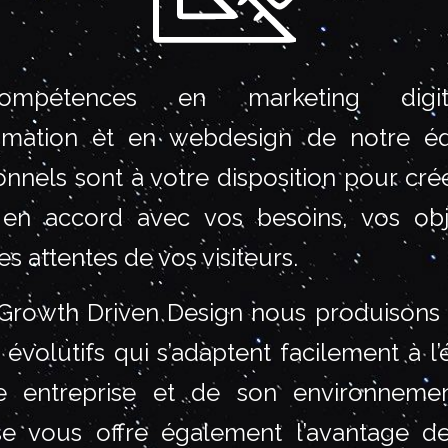
mpétences en marketing digi
mation et en webdesign de notre é
onnels sont à votre disposition pour crée
 en accord avec vos besoins, vos obj
es attentes de vos visiteurs.
Growth Driven Design nous produisons 
t évolutifs qui s’adaptent facilement à l’
e entreprise et de son environnemen
se vous offre également l’avantage d