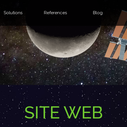
Solutions
References
Blog
SITE WEB