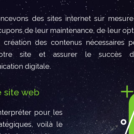
ncevons des sites internet sur mesure
upons de leur maintenance, de leur opt
 création des contenus nécessaires p
votre site et assurer le succès d
ation digitale.
 site web
nterpréter pour les
tégiques, voilà le