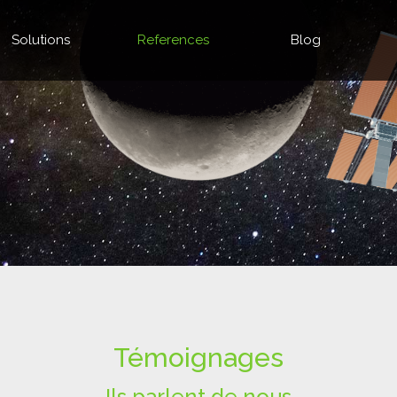
Solutions
References
Blog
Témoignages
Ils parlent de nous