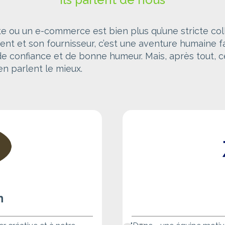
te ou un e-commerce est bien plus qu’une stricte col
ient et son fournisseur, c’est une aventure humaine f
de confiance et de bonne humeur. Mais, après tout, 
 en parlent le mieux.
h