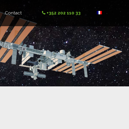
Contact
+352 202 110 33