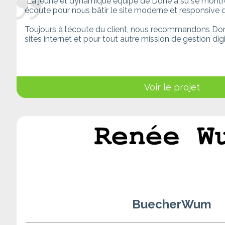
"La jeune et dynamique équipe de Done a su se montrer
écoute pour nous bâtir le site moderne et responsive 
Toujours à l’écoute du client, nous recommandons Don
sites internet et pour tout autre mission de gestion digi
Voir le projet
BuecherWum