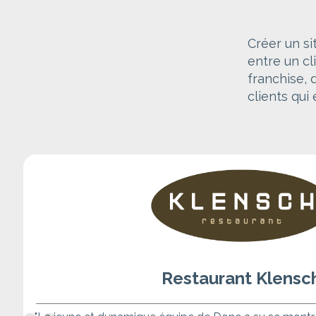
Créer un si
entre un cl
franchise, 
clients qui
Restaurant Klensc