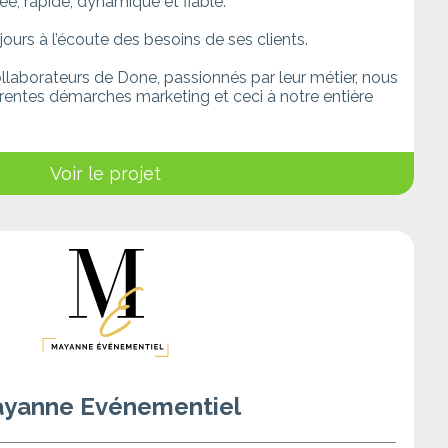
e, rapide, dynamique et fiable.
ours à l’écoute des besoins de ses clients.
llaborateurs de Done, passionnés par leur métier, nous
érentes démarches marketing et ceci à notre entière
Voir le projet
yanne Evénementiel