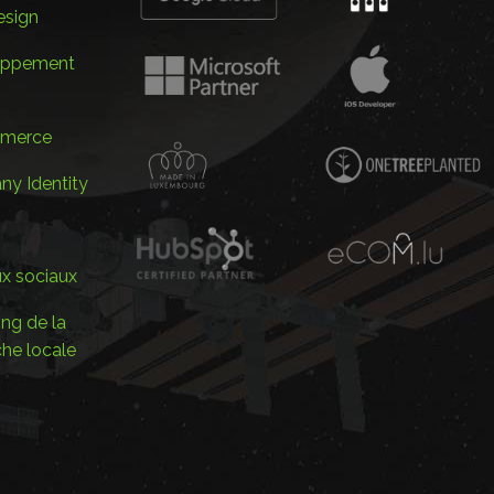
sign
oppement
merce
y Identity
x sociaux
ng de la
che locale