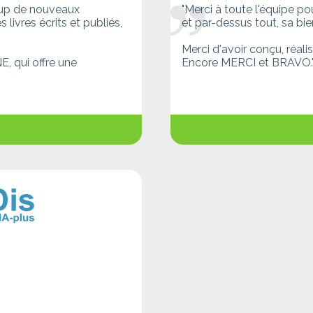
oup de nouveaux
"Merci à toute l'équipe p
livres écrits et publiés,
et par-dessus tout, sa bie
Merci d'avoir conçu, réali
, qui offre une
Encore MERCI et BRAVO.