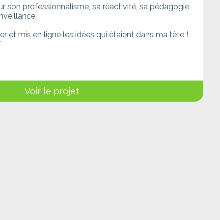
our son professionnalisme, sa réactivité, sa pédagogie
nveillance.
ser et mis en ligne les idées qui étaient dans ma tête !
"
Voir le projet