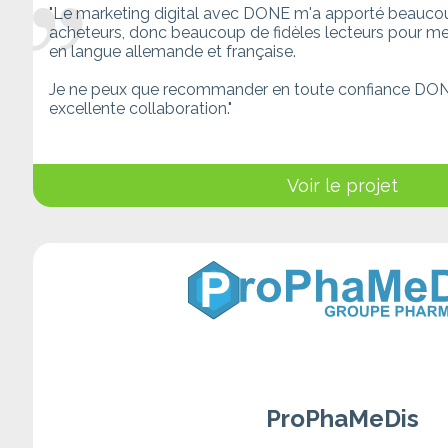
"Le marketing digital avec DONE m'a apporté beauc
acheteurs, donc beaucoup de fidèles lecteurs pour mes 
en langue allemande et française.
Je ne peux que recommander en toute confiance DONE
excellente collaboration."
Voir le projet
ProPhaMeDis