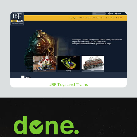
JBF Toys and Trains