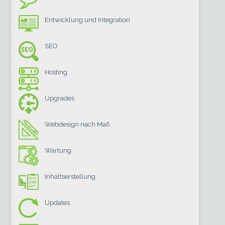
Entwicklung und Integration
SEO
Hosting
Upgrades
Webdesign nach Maß
Wartung
Inhaltserstellung
Updates