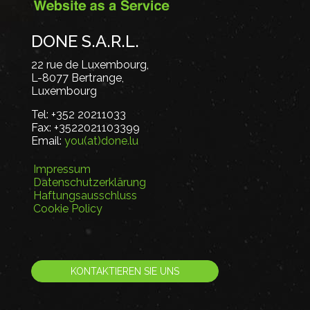
DONE S.A.R.L.
22 rue de Luxembourg,
L-8077 Bertrange,
Luxembourg
Tel:
+352 20211033
Fax:
+3522021103399
Email:
you(at)done.lu
Impressum
Datenschutzerklärung
Haftungsausschluss
Cookie Policy
KONTAKTIEREN SIE UNS