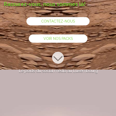
Rassurez-vous, nous sommes là!
CONTACTEZ-NOUS
VOIR NOS PACKS
Le poids du social media au Luxembourg