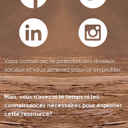
Vous connaissez le potentiel des réseaux
sociaux et vous aimeriez pouvoir en profiter
?
Mais, vous n’avez ni le temps ni les
connaissances nécessaires pour exploiter
cette ressource?