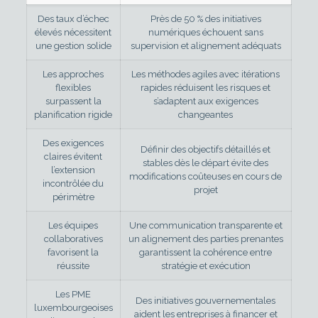
Des taux d’échec
Près de 50 % des initiatives
élevés nécessitent
numériques échouent sans
une gestion solide
supervision et alignement adéquats
Les approches
Les méthodes agiles avec itérations
flexibles
rapides réduisent les risques et
surpassent la
s’adaptent aux exigences
planification rigide
changeantes
Des exigences
Définir des objectifs détaillés et
claires évitent
stables dès le départ évite des
l’extension
modifications coûteuses en cours de
incontrôlée du
projet
périmètre
Les équipes
Une communication transparente et
collaboratives
un alignement des parties prenantes
favorisent la
garantissent la cohérence entre
réussite
stratégie et exécution
Les PME
Des initiatives gouvernementales
luxembourgeoises
aident les entreprises à financer et