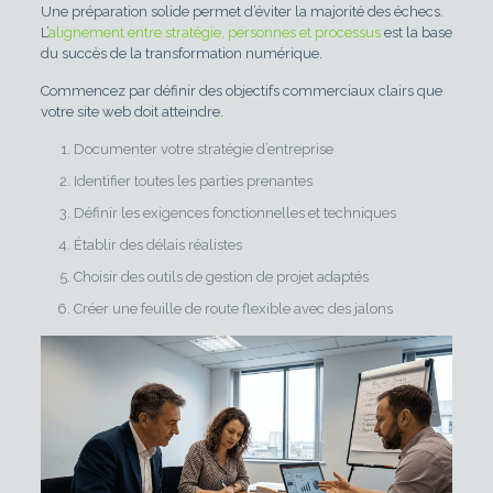
Une préparation solide permet d’éviter la majorité des échecs.
L’
alignement entre stratégie, personnes et processus
est la base
du succès de la transformation numérique.
Commencez par définir des objectifs commerciaux clairs que
votre site web doit atteindre.
Documenter votre stratégie d’entreprise
Identifier toutes les parties prenantes
Définir les exigences fonctionnelles et techniques
Établir des délais réalistes
Choisir des outils de gestion de projet adaptés
Créer une feuille de route flexible avec des jalons