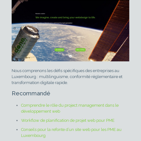
Nous comprenons les défis spécifiques des entreprises au
Luxembourg : multilinguisme, conformité réglementaire et
transformation digitale rapide.
Recommandé
Comprendre le rôle du project management dans le
développement web
Workflow de planification de projet web pour PME
Conseils pour la refonte d’un site web pour les PME au
Luxembourg