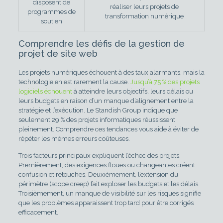
disposent de
réaliser leurs projets de
programmes de
transformation numérique
soutien
Comprendre les défis de la gestion de
projet de site web
Les projets numériques échouent à des taux alarmants, mais la
technologie en est rarement la cause.
Jusqu’à 75 % des projets
logiciels échouent
à atteindre leurs objectifs, leurs délais ou
leurs budgets en raison d’un manque d’alignement entre la
stratégie et l’exécution. Le Standish Group indique que
seulement 29 % des projets informatiques réussissent
pleinement. Comprendre ces tendances vous aide à éviter de
répéter les mêmes erreurs coûteuses.
Trois facteurs principaux expliquent l’échec des projets.
Premièrement, des exigences floues ou changeantes créent
confusion et retouches. Deuxièmement, l’extension du
périmètre (scope creep) fait exploser les budgets et les délais.
Troisièmement, un manque de visibilité sur les risques signifie
que les problèmes apparaissent trop tard pour être corrigés
efficacement.