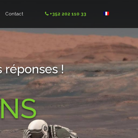
Contact
+352 202 110 33
 réponses !
ONS