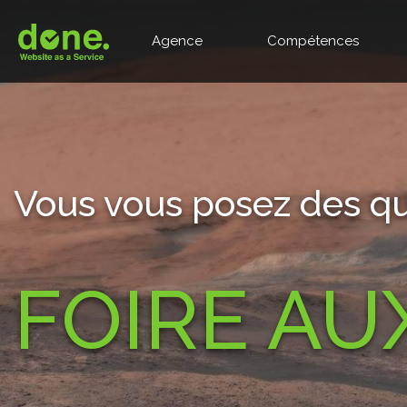
Agence
Compétences
Vous vous posez des qu
FOIRE AU