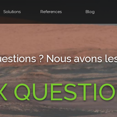
Solutions
References
Blog
estions ? Nous avons les
X QUESTI