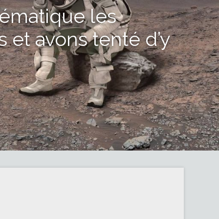
hématique les
s et avons tenté d’y