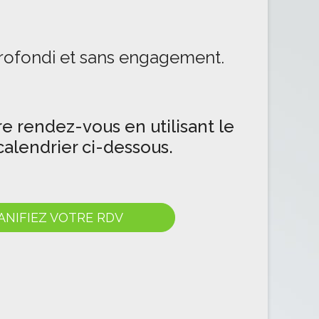
rofondi et sans engagement.
re rendez-vous en utilisant le
alendrier ci-dessous.
ANIFIEZ VOTRE RDV