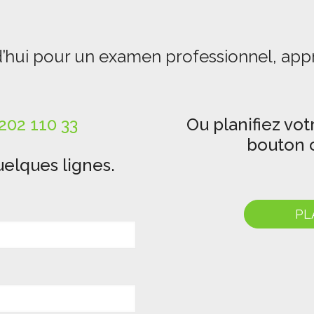
’hui pour un examen professionnel, app
202 110 33
Ou planifiez vot
bouton c
elques lignes.
PL