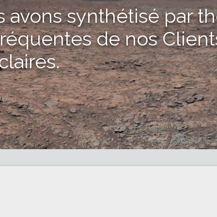
s avons synthétisé par t
 fréquentes de nos Client
laires.