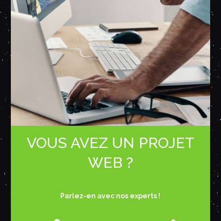
VOUS AVEZ UN PROJET
WEB ?
Parlez-en avec nos experts !