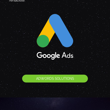
rentabilité.
ADWORDS SOLUTIONS