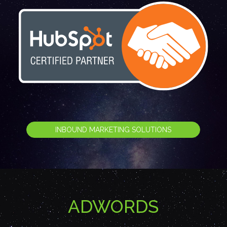
INBOUND MARKETING SOLUTIONS
ADWORDS