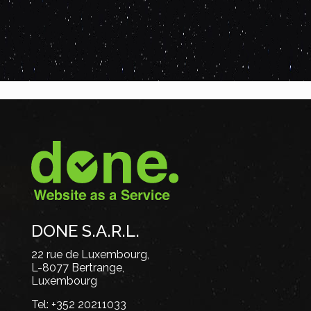
DONE S.A.R.L.
22 rue de Luxembourg,
L-8077 Bertrange,
Luxembourg
Tel:
+352 20211033