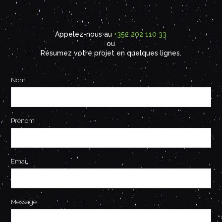
Appelez-nous au
+352 202 110 33
ou
Résumez votre projet en quelques lignes.
Nom
Prénom
Email
Message