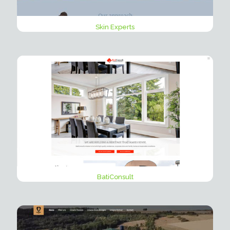
Skin Experts
BatiConsult