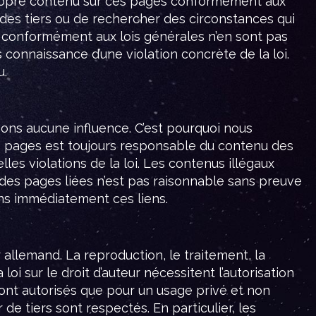
propre contenu sur ces pages conformément aux
des tiers ou de rechercher des circonstances qui
ons conformément aux lois générales n’en sont pas
 connaissance d’une violation concrète de la loi.
u.
vons aucune influence. C’est pourquoi nous
es pages est toujours responsable du contenu des
les violations de la loi. Les contenus illégaux
des pages liées n’est pas raisonnable sans preuve
ons immédiatement ces liens.
allemand. La reproduction, le traitement, la
i sur le droit d’auteur nécessitent l’autorisation
ont autorisés que pour un usage privé et non
 de tiers sont respectés. En particulier, les