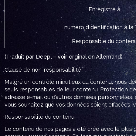
Enregistré à
numéro d’identification à la
Responsable du conten
(Traduit par Deepl – voir orginal en Allemand)
Clause de non-responsabilité
Malgré un contrôle minutieux du contenu, nous déc
seuls responsables de leur contenu. Protection d
adresse e-mail ou d’autres données personnelles, s
vous souhaitez que vos données soient effacées, ve
Responsabilité du contenu
Le contenu de nos pages a été créé avec le plus gra