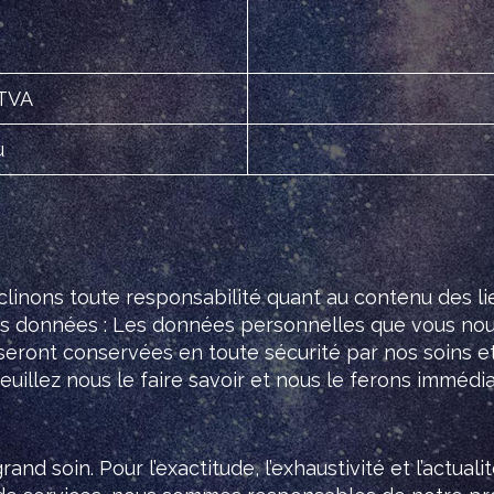
 TVA
u
linons toute responsabilité quant au contenu des li
es données : Les données personnelles que vous no
eront conservées en toute sécurité par nos soins et n
uillez nous le faire savoir et nous le ferons immédi
nd soin. Pour l’exactitude, l’exhaustivité et l’actua