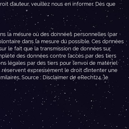
it d’auteur, veuillez nous en informer. Dès que
Dans la mesure où des données personnelles (par
volontaire dans la mesure du possible. Ces données
sur le fait que la transmission de données sur
omplète des données contre l’accès par des tiers
ns légales par des tiers pour l’envoi de matériel
se réservent expressément le droit d’intenter une
similaires. Source : Disclaimer de eRecht24, le