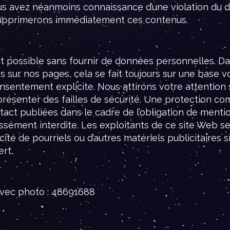
s avez néanmoins connaissance d’une violation du dro
 supprimerons immédiatement ces contenus.
ment possible sans fournir de données personnelles. 
s sur nos pages, cela se fait toujours sur une base 
nsentement explicite. Nous attirons votre attention 
 présenter des failles de sécurité. Une protection c
ntact publiées dans le cadre de l’obligation de mentio
ressément interdite. Les exploitants de ce site Web 
cité de pourriels ou d’autres matériels publicitaires 
ert.
avec photo : 48691688