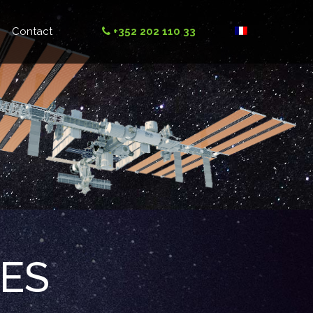
Contact
+352 202 110 33
ES