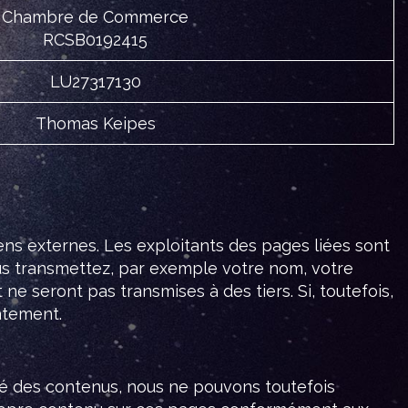
Chambre de Commerce
RCSB0192415
LU27317130
Thomas Keipes
ens externes. Les exploitants des pages liées sont
us transmettez, par exemple votre nom, votre
e seront pas transmises à des tiers. Si, toutefois,
atement.
lité des contenus, nous ne pouvons toutefois