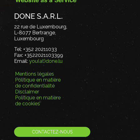
DONE S.A.R.L.
22 rue de Luxembourg,
L-8077 Bertrange,
Luxembourg
Tel:
+352 20211033
Fax:
+3522021103399
Email:
you(at)done.lu
Mentions légales
Politique en matière
de confidentialité
Disclaimer
Politique en matière
de cookies
CONTACTEZ-NOUS