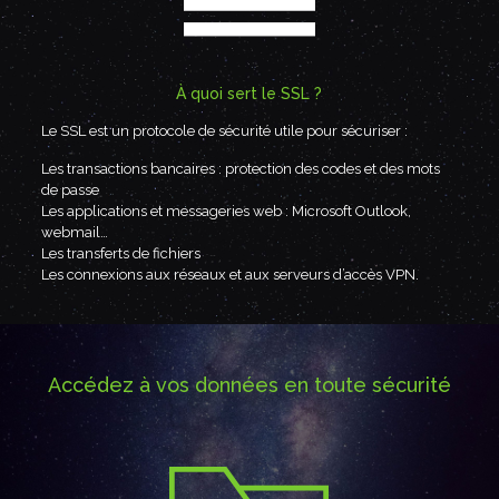
À quoi sert le SSL ?
Le SSL est un protocole de sécurité utile pour sécuriser :
Les transactions bancaires : protection des codes et des mots
de passe
Les applications et messageries web : Microsoft Outlook,
webmail…
Les transferts de fichiers
Les connexions aux réseaux et aux serveurs d’accès VPN.
Accédez à vos données en toute sécurité