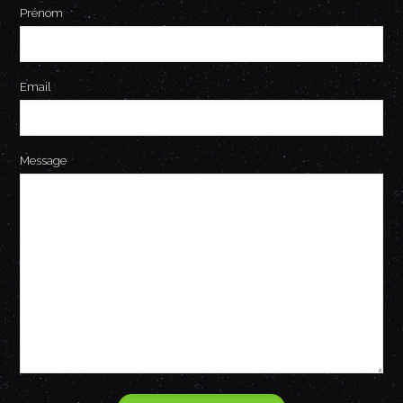
Prénom
Email
Message