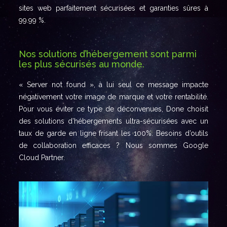
sites web parfaitement sécurisées et garanties sûres à
99.99 %.
Nos solutions d’hébergement sont parmi
les plus sécurisés au monde.
« Server not found », à lui seul ce message impacte
négativement votre image de marque et votre rentabilité.
Pour vous éviter ce type de déconvenues, Done choisit
des solutions d’hébergements ultra-sécurisées avec un
taux de garde en ligne frisant les 100%. Besoins d’outils
de collaboration efficaces ? Nous sommes Google
Cloud Partner.