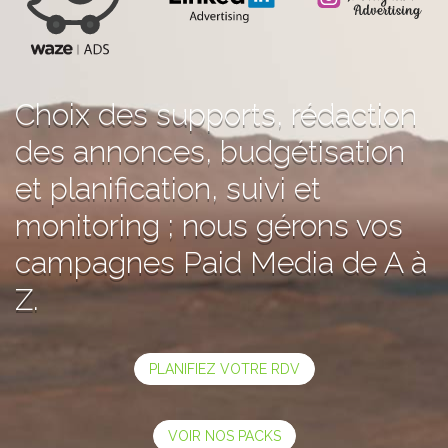
Choix des supports, rédaction
des annonces, budgétisation
et planification, suivi et
monitoring ; nous gérons vos
campagnes Paid Media de A à
Z.
PLANIFIEZ VOTRE RDV
VOIR NOS PACKS