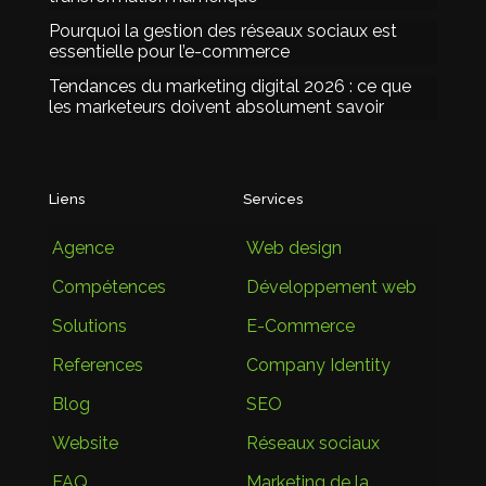
Pourquoi la gestion des réseaux sociaux est
essentielle pour l’e-commerce
Tendances du marketing digital 2026 : ce que
les marketeurs doivent absolument savoir
Liens
Services
Agence
Web design
Compétences
Développement web
Solutions
E-Commerce
References
Company Identity
Blog
SEO
Website
Réseaux sociaux
FAQ
Marketing de la