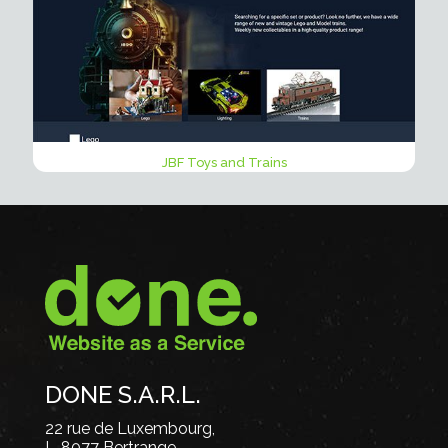
JBF Toys and Trains
DONE S.A.R.L.
22 rue de Luxembourg,
L-8077 Bertrange,