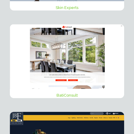
Skin Experts
BatiConsult