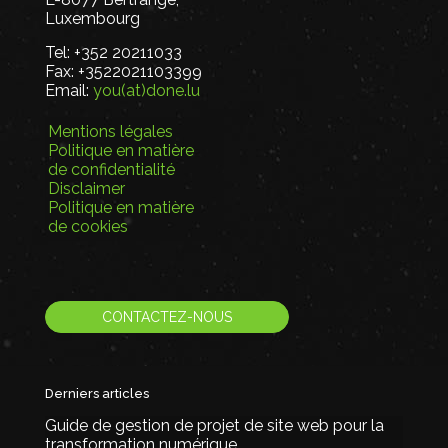
Luxembourg
Tel:
+352 20211033
Fax:
+3522021103399
Email:
you(at)done.lu
Mentions légales
Politique en matière
de confidentialité
Disclaimer
Politique en matière
de cookies
CONTACTEZ-NOUS
Derniers articles
Guide de gestion de projet de site web pour la
transformation numérique