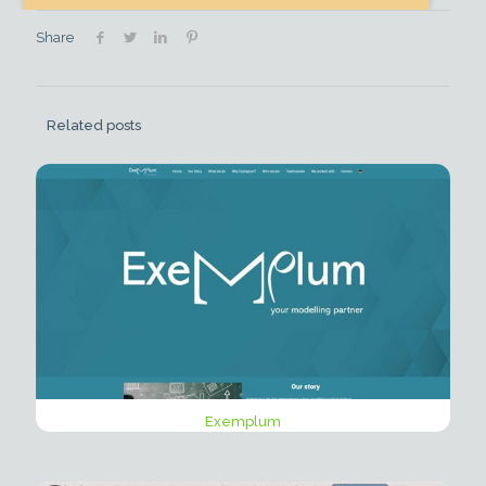
Share
Related posts
Exemplum