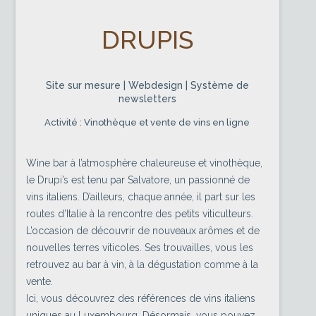
DRUPIS
Site sur mesure | Webdesign | Système de
newsletters
Activité : Vinothèque et vente de vins en ligne
Wine bar à l’atmosphère chaleureuse et vinothèque,
le Drupi’s est tenu par Salvatore, un passionné de
vins italiens. D’ailleurs, chaque année, il part sur les
routes d’Italie à la rencontre des petits viticulteurs.
L’occasion de découvrir de nouveaux arômes et de
nouvelles terres viticoles. Ses trouvailles, vous les
retrouvez au bar à vin, à la dégustation comme à la
vente.
Ici, vous découvrez des références de vins italiens
uniques au Luxembourg. Désormais, vous pouvez