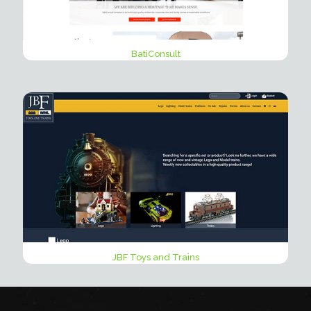
BatiConsult
JBF Toys and Trains