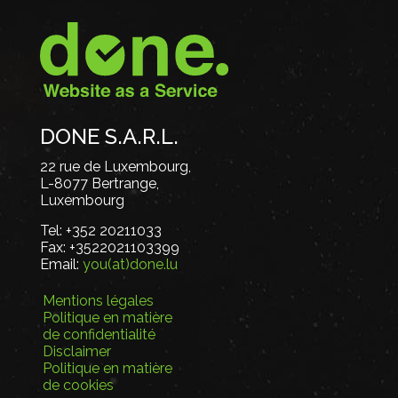
DONE S.A.R.L.
22 rue de Luxembourg,
L-8077 Bertrange,
Luxembourg
Tel:
+352 20211033
Fax:
+3522021103399
Email:
you(at)done.lu
Mentions légales
Politique en matière
de confidentialité
Disclaimer
Politique en matière
de cookies