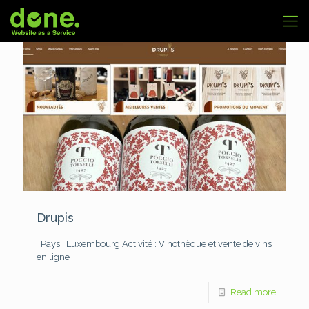
Drupis
Pays : Luxembourg
Activité : Vinothèque et vente de vins
en ligne
Read more