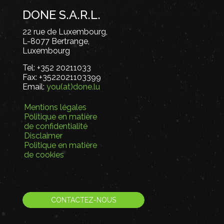
DONE S.A.R.L.
22 rue de Luxembourg,
L-8077 Bertrange,
Luxembourg
Tel:
+352 20211033
Fax:
+3522021103399
Email:
you(at)done.lu
Mentions légales
Politique en matière
de confidentialité
Disclaimer
Politique en matière
de cookies
CONTACTEZ-NOUS