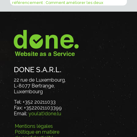
référencement : Comment améliorer les deux
DONE S.A.R.L.
22 rue de Luxembourg,
L-8077 Bertrange,
Luxembourg
Tel:
+352 20211033
Fax:
+3522021103399
Email:
you(at)done.lu
Mentions légales
Politique en matière