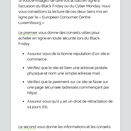
Si vous envisagez de faire vos achats en ligne à
l’occasion du Black Friday ou du Cyber Monday, nous
vous conseillons la lecture de ces deux liens mis en
ligne par le « European Consumer Centre
Luxembourg »
Le premier
vous donne des conseils utiles pour
acheter en ligne en toute sécurité lors du Black
Friday :
Assurez-vous de la bonne réputation d’un site e-
commerce ;
Vérifiez que le site ait bien une adresse postale
physique et nom une simple adresse mail ;
Vérifiez que le paiement sur ce site se fasse sur
une page sécurisée (adresses commençant par
https) ;
Assurez-vous qu’il y ait un droit de rétractation de
14 jours, Etc
Le second
vous donne les informations et les conseils