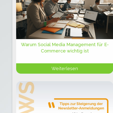
Warum Social Media Management für E-
Commerce wichtig ist
Weiterlesen