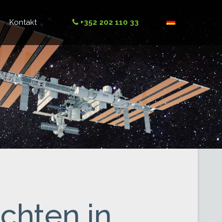
Kontakt
+352 202 110 33
chten in