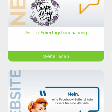
Unsere Feiertagshandhabung.
Weiterlesen