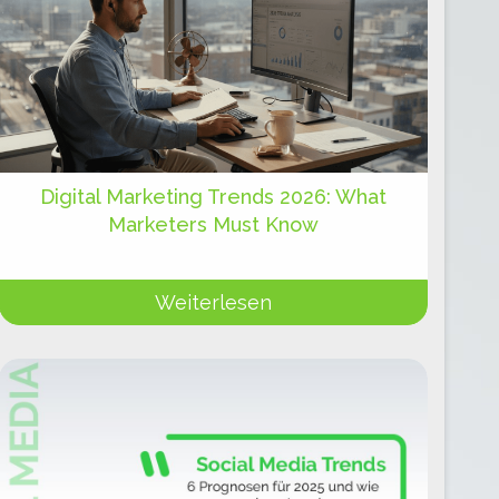
Digital Marketing Trends 2026: What
Marketers Must Know
Weiterlesen