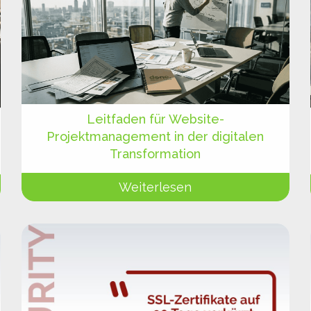
Leitfaden für Website-
Projektmanagement in der digitalen
Transformation
Weiterlesen