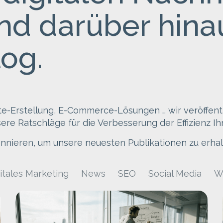
d darüber hinau
og.
te-Erstellung, E-Commerce-Lösungen … wir veröffent
ere Ratschläge für die Verbesserung der Effizienz I
nnieren, um unsere neuesten Publikationen zu erhal
itales Marketing
News
SEO
Social Media
W