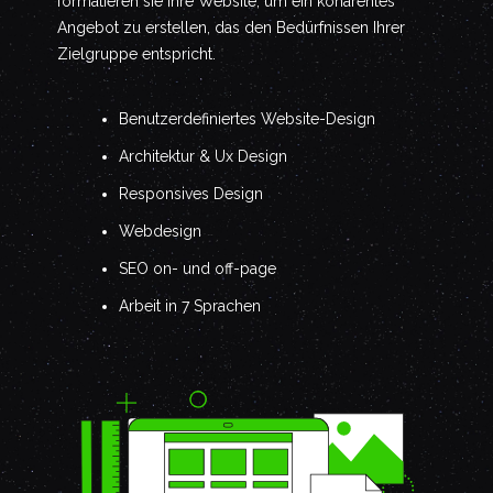
formatieren sie Ihre Website, um ein kohärentes
Angebot zu erstellen, das den Bedürfnissen Ihrer
Zielgruppe entspricht.
Benutzerdefiniertes Website-Design
Architektur & Ux Design
Responsives Design
Webdesign
SEO on- und off-page
Arbeit in 7 Sprachen