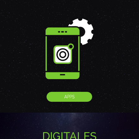
APPS
DIGITALES