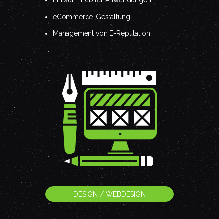
Entwurf mobiler Anwendungen
eCommerce-Gestaltung
Management von E-Reputation
DESIGN / WEBDESIGN