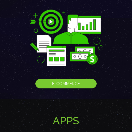
E-COMMERCE
APPS