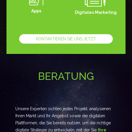
Apps
Digitales Marketing
KONTAKTIEREN SIE UNS JETZT
BERATUNG
Unsere Experten sichten jedes Projekt, analysieren
Ihren Markt und Ihr Angebot sowie die digitalen
Plattformen, die Sie bereits nutzen, um die richtige
digitale Strategie zu entwickeln, mit der Sie
Ihre