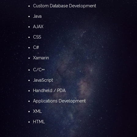
Custom Database Development
Java
AJAX
CSS
C#
Xamarin
C/C++
JavaScript
Handheld / PDA
Applications Development
XML
HTML