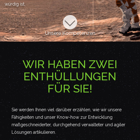
würdig ist.
Unsere Kompetenzen
WIR HABEN ZWEI
ENTHÜLLUNGEN
FÜR SIE!
Sie werden Ihnen viel darüber erzählen, wie wir unsere
Fähigkeiten und unser Know-how zur Entwicklung
maßgeschneiderter, durchgehend verwalteter und agiler
Lösungen artikulieren.