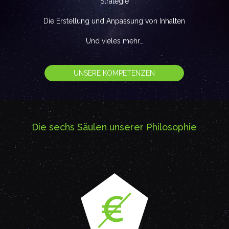
Strategie
Die Erstellung und Anpassung von Inhalten
Und vieles mehr…
UNSERE KOMPETENZEN
Die sechs Säulen unserer Philosophie