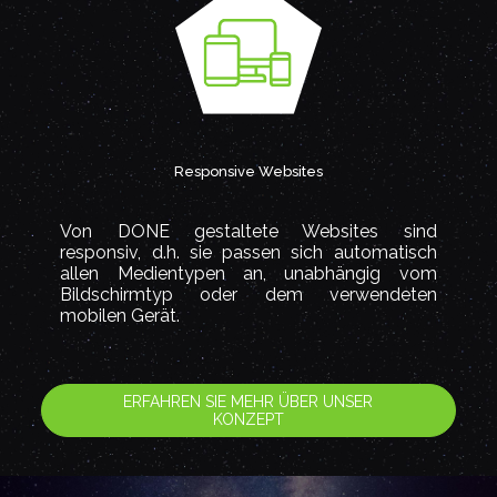
Responsive Websites
Von DONE gestaltete Websites sind
responsiv, d.h. sie passen sich automatisch
allen Medientypen an, unabhängig vom
Bildschirmtyp oder dem verwendeten
mobilen Gerät.
ERFAHREN SIE MEHR ÜBER UNSER
KONZEPT