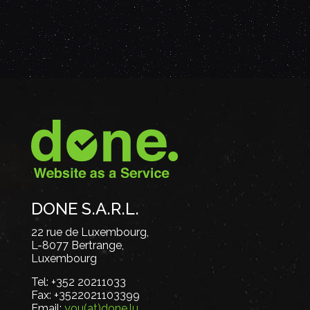
DONE S.A.R.L.
22 rue de Luxembourg,
L-8077 Bertrange,
Luxembourg
Tel:
+352 20211033
Fax:
+3522021103399
Email:
you(at)done.lu