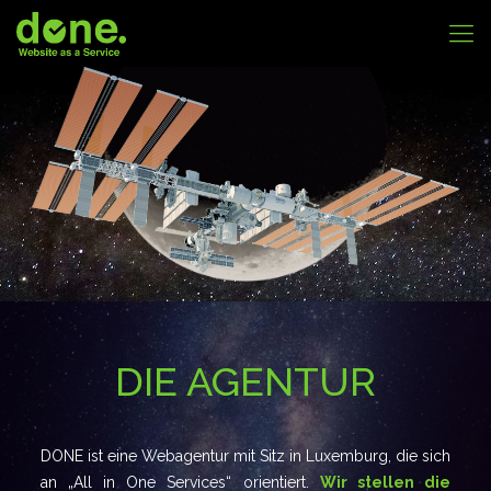
DIE AGENTUR
DONE ist eine Webagentur mit Sitz in Luxemburg, die sich
an „All in One Services“ orientiert.
Wir stellen die