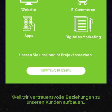
E-Commerce
Website
Apps
Digitales Marketing
Lassen Sie uns über Ihr Projekt sprechen.
MEETING BUCHEN
Weil wir vertrauensvolle Beziehungen zu
unseren Kunden aufbauen…