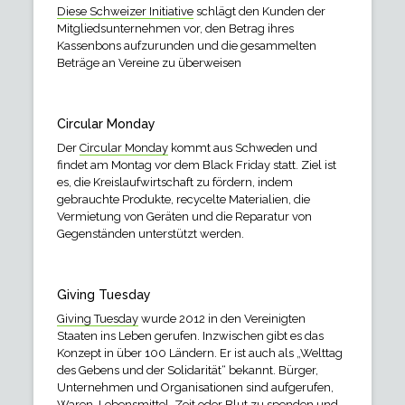
Diese Schweizer Initiative
schlägt den Kunden der
Mitgliedsunternehmen vor, den Betrag ihres
Kassenbons aufzurunden und die gesammelten
Beträge an Vereine zu überweisen
Circular Monday
Der
Circular Monday
kommt aus Schweden und
findet am Montag vor dem Black Friday statt. Ziel ist
es, die Kreislaufwirtschaft zu fördern, indem
gebrauchte Produkte, recycelte Materialien, die
Vermietung von Geräten und die Reparatur von
Gegenständen unterstützt werden.
Giving Tuesday
Giving Tuesday
wurde 2012 in den Vereinigten
Staaten ins Leben gerufen. Inzwischen gibt es das
Konzept in über 100 Ländern. Er ist auch als „Welttag
des Gebens und der Solidarität“ bekannt. Bürger,
Unternehmen und Organisationen sind aufgerufen,
Waren, Lebensmittel, Zeit oder Blut zu spenden und