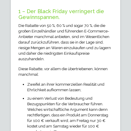
1 – Der Black Friday verringert die
Gewinnspannen.
Die Rabatte von 50 %, 60 % und sogar 70 %, die die
großen Einzelhändler und führenden E-Commerce-
Anbieter manchmal anbieten, sind im Wesentlichen
darauf zurückzuführen, dass sie in der Lage sind,
riesige Mengen an Waren einzukaufen und zu lagern
und daher die niedrigsten Einkaufspreise
auszuhandeln.
Diese Rabatte, vor allem die übertriebenen, können
manchmal:
Zweifel an ihrer kommerziellen Realität und
Ehrlichkeit aufkommen lassen;
zu einem Verlust von Bedeutung und
Bezugspunkten für die Verbraucher führen.
Welches wirtschaftliche Argument kann denn
rechtfertigen, dass ein Produkt am Donnerstag
für 100 € verkauft wird, am Freitag nur 30 €
kostet und am Samstag wieder für 100 €