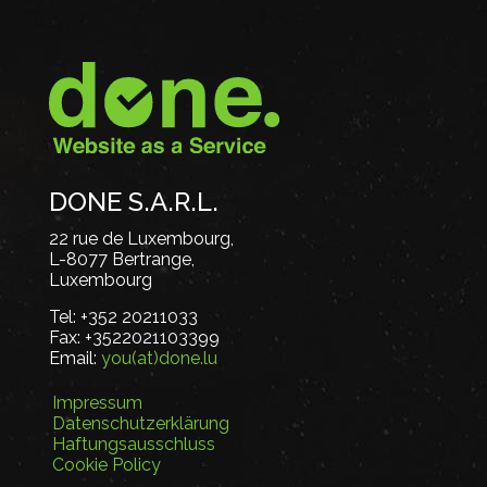
DONE S.A.R.L.
22 rue de Luxembourg,
L-8077 Bertrange,
Luxembourg
Tel:
+352 20211033
Fax:
+3522021103399
Email:
you(at)done.lu
Impressum
Datenschutzerklärung
Haftungsausschluss
Cookie Policy