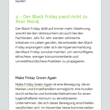
kaufen.
4 – Der Black Friday passt nicht zu
Ihrer Moral.
Der Black Friday stößt auf immer mehr Ablehnung,
sowohl bei den Verbrauchern als auch bei den
Fachleuten. Jahr für Jahr werden zahlreiche
Initiativen ins Leben gerufen, die entweder den Black
Friday anprangern oder sich die Hypervermarktung
des Black Friday zunutze machen, um vernünftigere,
ethischere, weniger konsumorientierte und
umweltfreundlichere Praktiken zu propagieren.
Make Friday Green Again
Make Friday Green Again
ist eine Bewegung, die es
Marken und Einzelhändlern ermöglicht, ihre Kunden
durch einfache und konkrete Maßnahmen für einen
tugendhafteren Konsum zu sensibilisieren.
Unternehmen, die sich dieser Bewegung anschließen,
verpflichten sich, im November keine kommerziellen