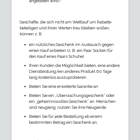
angeboten wird?
Geschäfte, die sich nicht am Wettlauf um Rabatte
beteiligen und ihren Werten treu bleiben wollen,
können z. B.
ein nützliches Geschenk im Austausch gegen
einen Kauf anbieten (z. B. ein Paar Socken für
den Kauf eines Paars Schuhe)
Ihren Kunden die Möglichkeit bieten, eine andere
Dienstleistung/ein anderes Produkt 60 Tage
lang kostenlos auszuprobieren.
Bieten Sie eine erweiterte Garantie an
Bieten Sie ein „Überraschungsgeschenk“ oder
ein „geheimnisvolles Geschenk“ an. Menschen
sind neugierig, nutzen Sie ihre Neugierde.
Bieten Sie für jede Bestellung ab einem
bestimmten Betrag ein Geschenk an.