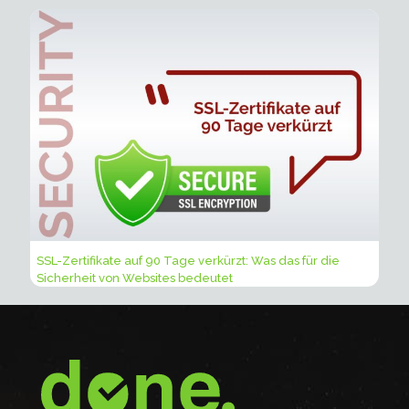
SSL-Zertifikate auf 90 Tage verkürzt: Was das für die
Sicherheit von Websites bedeutet