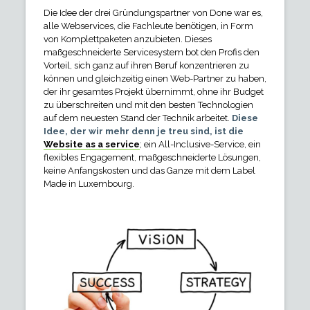
Die Idee der drei Gründungspartner von Done war es,
alle Webservices, die Fachleute benötigen, in Form
von Komplettpaketen anzubieten. Dieses
maßgeschneiderte Servicesystem bot den Profis den
Vorteil, sich ganz auf ihren Beruf konzentrieren zu
können und gleichzeitig einen Web-Partner zu haben,
der ihr gesamtes Projekt übernimmt, ohne ihr Budget
zu überschreiten und mit den besten Technologien
auf dem neuesten Stand der Technik arbeitet.
Diese
Idee, der wir mehr denn je treu sind, ist die
Website as a service
; ein All-Inclusive-Service, ein
flexibles Engagement, maßgeschneiderte Lösungen,
keine Anfangskosten und das Ganze mit dem Label
Made in Luxembourg.