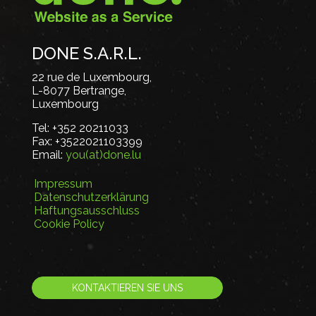
DONE S.A.R.L.
22 rue de Luxembourg,
L-8077 Bertrange,
Luxembourg
Tel:
+352 20211033
Fax:
+3522021103399
Email:
you(at)done.lu
Impressum
Datenschutzerklärung
Haftungsausschluss
Cookie Policy
KONTAKTIEREN SIE UNS