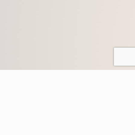
WAS SIND DIE