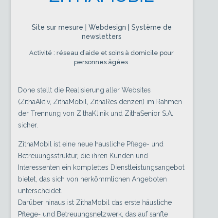
Site sur mesure | Webdesign | Système de
newsletters
Activité : réseau d’aide et soins à domicile pour
personnes âgées.
Done stellt die Realisierung aller Websites
(ZithaAktiv, ZithaMobil, ZithaResidenzen) im Rahmen
der Trennung von ZithaKlinik und ZithaSenior S.A.
sicher.
ZithaMobil ist eine neue häusliche Pflege- und
Betreuungsstruktur, die ihren Kunden und
Interessenten ein komplettes Dienstleistungsangebot
bietet, das sich von herkömmlichen Angeboten
unterscheidet.
Darüber hinaus ist ZithaMobil das erste häusliche
Pflege- und Betreuungsnetzwerk, das auf sanfte