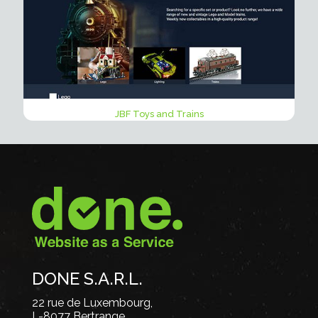
JBF Toys and Trains
DONE S.A.R.L.
22 rue de Luxembourg,
L-8077 Bertrange,