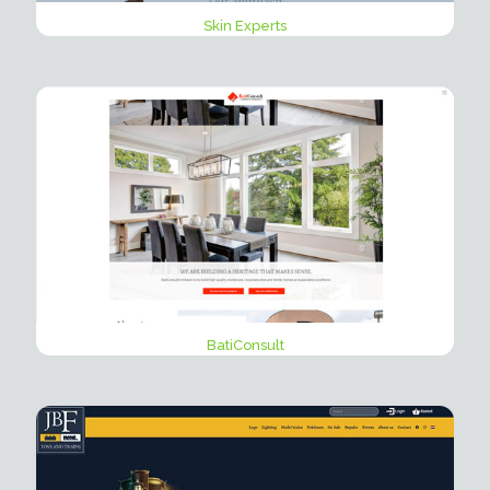
Skin Experts
BatiConsult