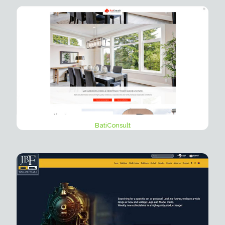
BatiConsult