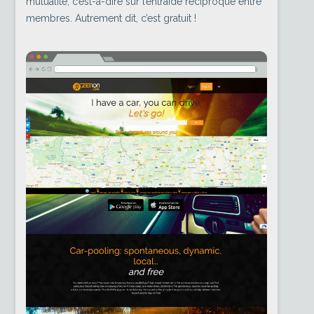
mutualité, c’est-à-dire sur l’entraide réciproque entre
membres. Autrement dit, c’est gratuit !