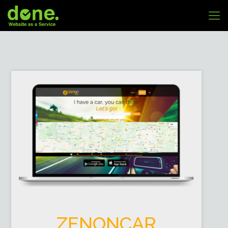
ZENONCAR