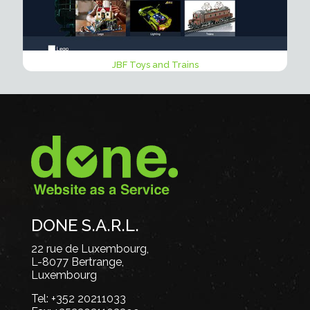
JBF Toys and Trains
DONE S.A.R.L.
22 rue de Luxembourg,
L-8077 Bertrange,
Luxembourg
Tel:
+352 20211033