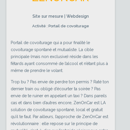
Site sur mesure | Webdesign
Activité : Portail de covoiturage
Portail de covoiturage qui a pour finalité le
covoiturage spontané et mutualiste. La cible
principale (mais non exclusive) réside dans les
fêtards ayant consommé de l’alcool et n’étant plus à
même de prendre le volant.
Trop bu ? Pas envie de perdre ton permis ? Raté ton
dernier train ou obligé d’écourter ta soirée ? Pas
envie de te ruiner en appelant un taxi ? Dans pareils
cas et dans bien d’autres encore, ZenOnCar est LA
solution de covoiturage spontané, local et gratuit
qu’il te faut. Par ailleurs, l’approche de ZenOnCar est
révolutionnaire : elle repose sur le principe de