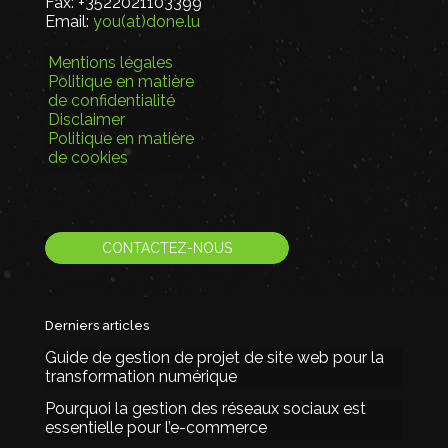
Fax:
+3522021103399
Email:
you(at)done.lu
Mentions légales
Politique en matière
de confidentialité
Disclaimer
Politique en matière
de cookies
CONTACTEZ-NOUS
Derniers articles
Guide de gestion de projet de site web pour la
transformation numérique
Pourquoi la gestion des réseaux sociaux est
essentielle pour l’e-commerce