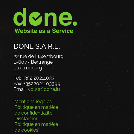
DONE S.A.R.L.
22 rue de Luxembourg,
L-8077 Bertrange,
Luxembourg
Tel:
+352 20211033
Fax:
+3522021103399
Email:
you(at)done.lu
Mentions légales
Politique en matière
de confidentialité
Disclaimer
Politique en matière
de cookies