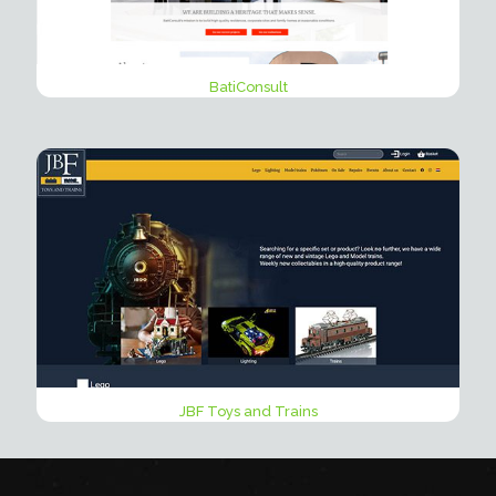
BatiConsult
JBF Toys and Trains