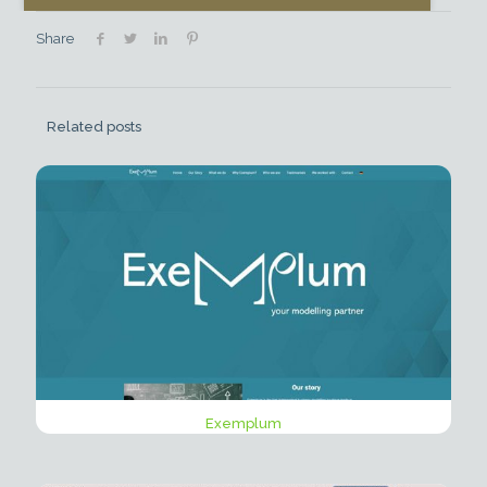
Share
Related posts
Exemplum