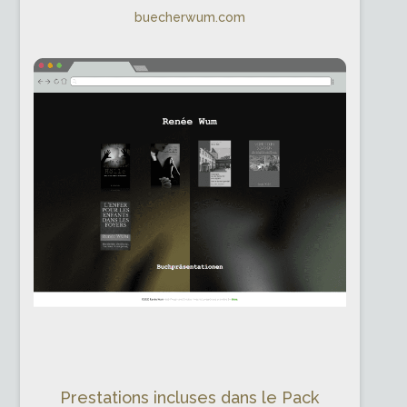
buecherwum.com
Prestations incluses dans le Pack