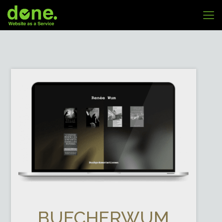
BUECHERWUM