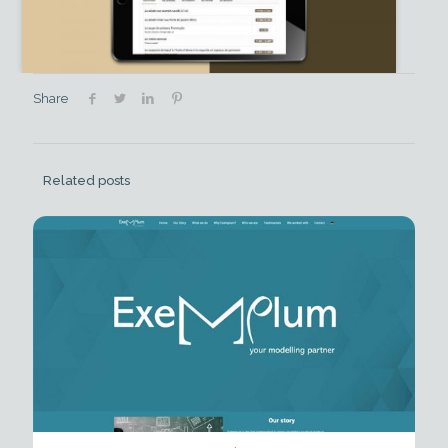
Share
Related posts