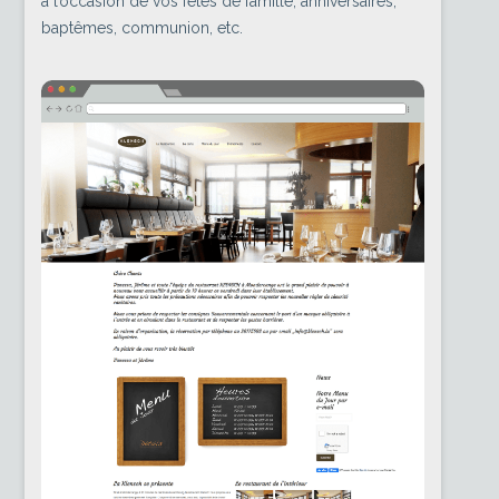
à l’occasion de vos fêtes de famille, anniversaires,
baptêmes, communion, etc.