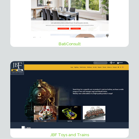
BatiConsult
JBF Toys and Trains