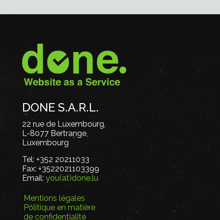
DONE S.A.R.L.
22 rue de Luxembourg,
L-8077 Bertrange,
Luxembourg
Tel:
+352 20211033
Fax:
+3522021103399
Email:
you(at)done.lu
Mentions légales
Politique en matière
de confidentialité