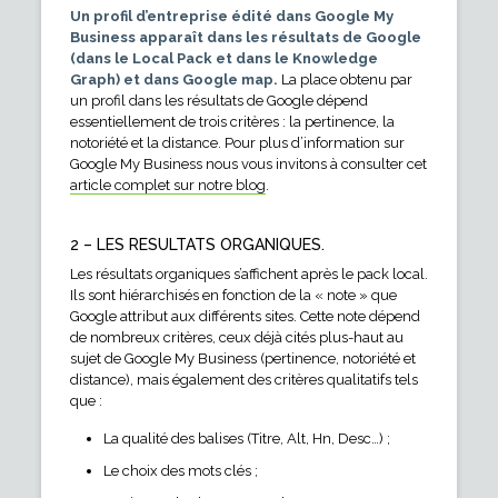
Un profil d’entreprise édité dans Google My
Business apparaît dans les résultats de Google
(dans le Local Pack et dans le Knowledge
Graph) et dans Google map.
La place obtenu par
un profil dans les résultats de Google dépend
essentiellement de trois critères : la pertinence, la
notoriété et la distance. Pour plus d’information sur
Google My Business nous vous invitons à consulter cet
article complet sur notre blog
.
2 – LES RESULTATS ORGANIQUES.
Les résultats organiques s’affichent après le pack local.
Ils sont hiérarchisés en fonction de la « note » que
Google attribut aux différents sites. Cette note dépend
de nombreux critères, ceux déjà cités plus-haut au
sujet de Google My Business (pertinence, notoriété et
distance), mais également des critères qualitatifs tels
que :
La qualité des balises (Titre, Alt, Hn, Desc…) ;
Le choix des mots clés ;