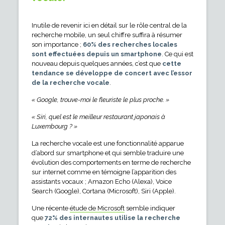
Inutile de revenir ici en détail sur le rôle central de la
recherche mobile, un seul chiffre suffira à résumer
son importance ;
60% des recherches locales
sont effectuées depuis un smartphone
. Ce qui est
nouveau depuis quelques années, c’est que
cette
tendance se développe de concert avec l’essor
de la recherche vocale
.
« Google, trouve-moi le fleuriste le plus proche. »
« Siri, quel est le meilleur restaurant japonais à
Luxembourg ? »
La recherche vocale est une fonctionnalité apparue
d’abord sur smartphone et qui semble traduire une
évolution des comportements en terme de recherche
sur internet comme en témoigne l’apparition des
assistants vocaux ; Amazon Echo (Alexa), Voice
Search (Google), Cortana (Microsoft), Siri (Apple).
Une récente
étude de Microsoft
semble indiquer
que
72% des internautes utilise la recherche