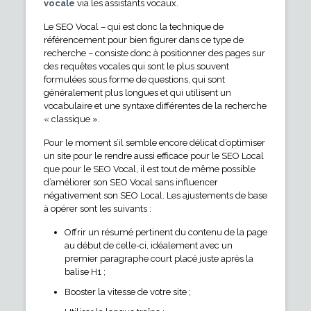
vocale
via les assistants vocaux.
Le SEO Vocal – qui est donc la technique de
référencement pour bien figurer dans ce type de
recherche – consiste donc à positionner des pages sur
des requêtes vocales qui sont le plus souvent
formulées sous forme de questions, qui sont
généralement plus longues et qui utilisent un
vocabulaire et une syntaxe différentes de la recherche
« classique ».
Pour le moment s’il semble encore délicat d’optimiser
un site pour le rendre aussi efficace pour le SEO Local
que pour le SEO Vocal, il est tout de même possible
d’améliorer son SEO Vocal sans influencer
négativement son SEO Local. Les ajustements de base
à opérer sont les suivants :
Offrir un résumé pertinent du contenu de la page
au début de celle-ci, idéalement avec un
premier paragraphe court placé juste après la
balise H1 ;
Booster la vitesse de votre site ;