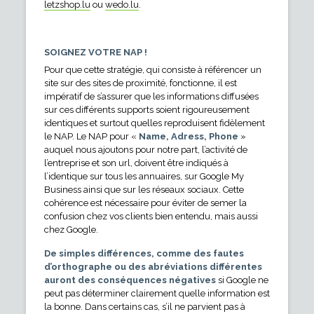
letzshop.lu
ou
wedo.lu
.
SOIGNEZ VOTRE NAP !
Pour que cette stratégie, qui consiste à référencer un
site sur des sites de proximité, fonctionne, il est
impératif de s’assurer que les informations diffusées
sur ces différents supports soient rigoureusement
identiques et surtout quelles reproduisent fidèlement
le NAP. Le NAP pour «
Name, Adress, Phone
»
auquel nous ajoutons pour notre part, l’activité de
l’entreprise et son url, doivent être indiqués à
l’identique sur tous les annuaires, sur Google My
Business ainsi que sur les réseaux sociaux. Cette
cohérence est nécessaire pour éviter de semer la
confusion chez vos clients bien entendu, mais aussi
chez Google.
De simples différences, comme des fautes
d’orthographe ou des abréviations différentes
auront des conséquences négatives
si Google ne
peut pas déterminer clairement quelle information est
la bonne. Dans certains cas, s’il ne parvient pas à