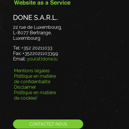
DONE S.A.R.L.
22 rue de Luxembourg,
L-8077 Bertrange,
Luxembourg
Tel:
+352 20211033
Fax:
+3522021103399
Email:
you(at)done.lu
Mentions légales
Politique en matière
de confidentialité
Disclaimer
Politique en matière
de cookies
CONTACTEZ-NOUS