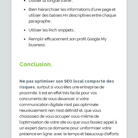
Utiliser la longue traîne ;
Bien hiérarchiser les informations d’une page et
utiliser des balises Hn descriptives entre chaque
paragraphe ;
Utiliser les Rich snippets ;
Remplir efficacement son profil Google My
business.
Conclusion.
Ne pas optimiser son SEO local comporte des
risques
, surtout si vous êtes une entreprise de
proximité. Il est en effet très facile pour vos
concurrents de vous devancer si votre
communication digitale n’est pas optimisée.
Heureusement rien n’est définitif et, que vous
choisissiez de vous occuper vous-même de
l’optimisation de votre site ou que vous fassiez appel à
un expert dans ce domaine pour uniformiser votre
présence en ligne, avec le temps et beaucoup d’efforts