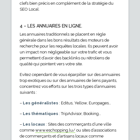
clefs bien précis en complément de la stratégie du
SEO Local.
4 – LES ANNUAIRES EN LIGNE.
Les annuaires traditionnels se placent en règle
générale dans les bons résultats des moteurs de
recherche pour les requêtes locales. Ils peuvent avoir
un impact non négligeable sur votre trafic et vous
permettent d’avoir des backlinks ou rétroliens de
qualité qui pointent vers votre site.
Evitez cependant de vous éparpiller sur des annuaires
trop exotiques ou sur des annuaires de liens payants,
concentrez vos efforts sur les trois types d’annuaires
suivants :
–
Les généralistes
: Editus, Yellow, Europages…
–
Les thématiques
: TripAdvisor, Booking…
–
Les locaux
: Sites des commerçants d’une ville
comme
www.eschopping.lu/
ou sites d’associations
de commerçants et d’artisans locaux comme