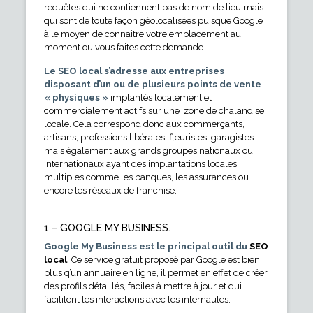
requêtes qui ne contiennent pas de nom de lieu mais
qui sont de toute façon géolocalisées puisque Google
à le moyen de connaitre votre emplacement au
moment ou vous faites cette demande.
Le SEO local s’adresse aux entreprises
disposant d’un ou de plusieurs points de vente
« physiques »
implantés localement et
commercialement actifs sur une zone de chalandise
locale. Cela correspond donc aux commerçants,
artisans, professions libérales, fleuristes, garagistes…
mais également aux grands groupes nationaux ou
internationaux ayant des implantations locales
multiples comme les banques, les assurances ou
encore les réseaux de franchise.
1 – GOOGLE MY BUSINESS.
Google My Business est le principal outil du
SEO
local
. Ce service gratuit proposé par Google est bien
plus q’un annuaire en ligne, il permet en effet de créer
des profils détaillés, faciles à mettre à jour et qui
facilitent les interactions avec les internautes.