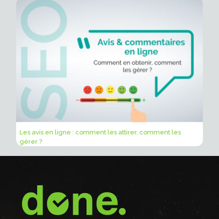
Les avis en ligne : comment les attirer, comment les
gérer ?