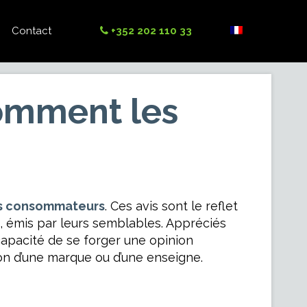
Contact
+352 202 110 33
comment les
des consommateurs
. Ces avis sont le reflet
, émis par leurs semblables. Appréciés
 capacité de se forger une opinion
on d’une marque ou d’une enseigne.