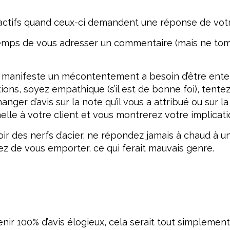
actifs quand ceux-ci demandent une réponse de votr
 temps de vous adresser un commentaire (mais ne tom
i manifeste un mécontentement a besoin d’être ente
ions, soyez empathique (s’il est de bonne foi), tente
changer d’avis sur la note qu’il vous a attribué ou su
le à votre client et vous montrerez votre implicatio
voir des nerfs d’acier, ne répondez jamais à chaud 
ez de vous emporter, ce qui ferait mauvais genre.
tenir 100% d’avis élogieux, cela serait tout simpleme