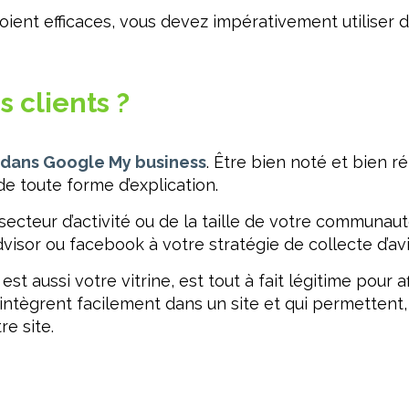
soient efficaces, vous devez impérativement utiliser
 clients ?
s dans Google My business
. Être bien noté et bien 
e toute forme d’explication.
secteur d’activité ou de la taille de votre communaut
isor ou facebook à votre stratégie de collecte d’avi
st aussi votre vitrine, est tout à fait légitime pour af
ntègrent facilement dans un site et qui permettent,
e site.