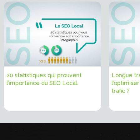
20 statistiques qui prouvent
Longue tr
l’importance du SEO Local.
l’optimise
trafic ?