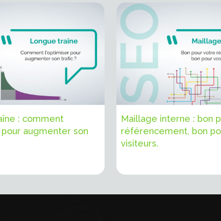
aîne : comment
Maillage interne : bon 
r pour augmenter son
référencement, bon po
visiteurs.