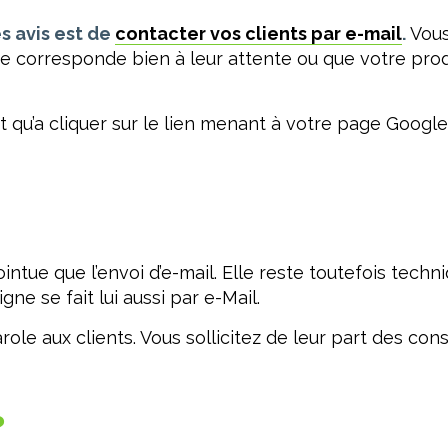
s avis est de
contacter vos clients par e-mail
.
Vous
 corresponde bien à leur attente ou que votre produ
nt qu’a cliquer sur le lien menant à votre page Goog
intue que l’envoi d’e-mail. Elle reste toutefois tech
ne se fait lui aussi par e-Mail.
e aux clients. Vous sollicitez de leur part des conse
?