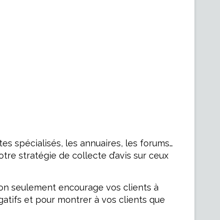
tes spécialisés, les annuaires, les forums…
tre stratégie de collecte d’avis sur ceux
on seulement encourage vos clients à
égatifs et pour montrer à vos clients que