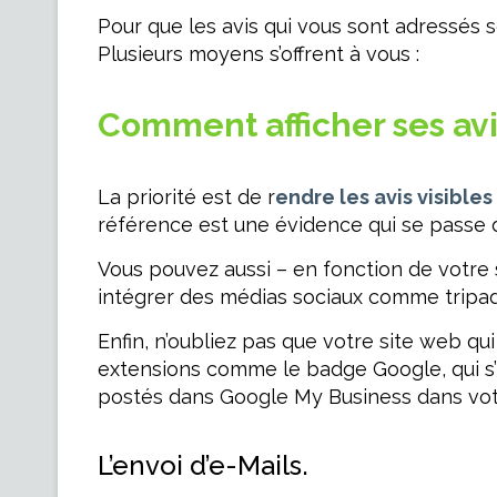
Pour que les avis qui vous sont adressés 
Plusieurs moyens s’offrent à vous :
Comment afficher ses avis
La priorité est de r
endre les avis visible
référence est une évidence qui se passe d
Vous pouvez aussi – en fonction de votre 
intégrer des médias sociaux comme tripadv
Enfin, n’oubliez pas que votre site web qui e
extensions comme le badge Google, qui s’i
postés dans Google My Business dans votr
L’envoi d’e-Mails.