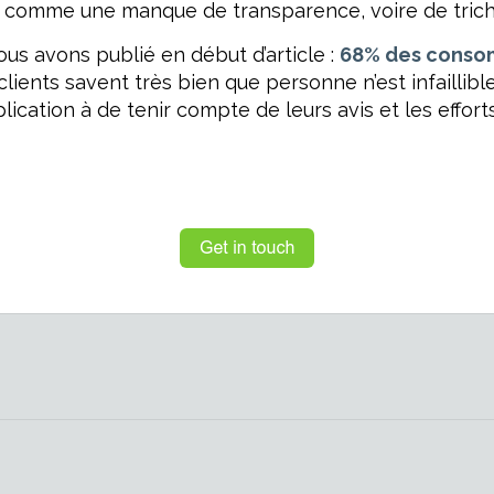
ter comme une manque de transparence, voire de trich
us avons publié en début d’article :
68% des consom
clients savent très bien que personne n’est infaillible, 
lication à de tenir compte de leurs avis et les effo