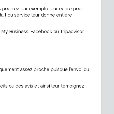
 pourrez par exemple leur écrire pour
it ou service leur donne entière
le My Business, Facebook ou Tripadvisor
niquement assez proche puisque l’envoi du
ils ou des avis et ainsi leur témoignez