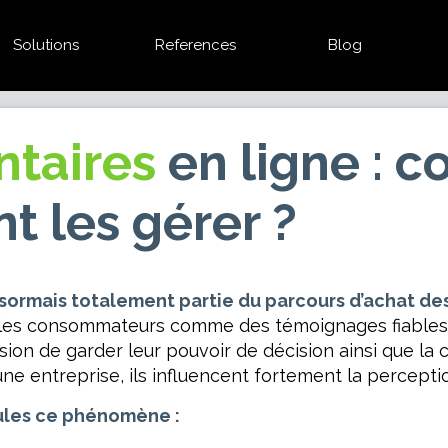
Solutions
References
Blog
ntaires
en ligne : 
t les gérer ?
 désormais totalement partie du parcours d’achat 
par les consommateurs comme des témoignages fiables
ession de garder leur pouvoir de décision ainsi que la
e entreprise, ils influencent fortement la percepti
ules ce phénomène :