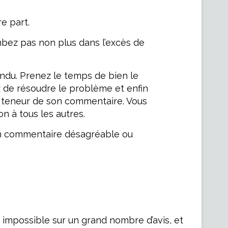
e part.
bez pas non plus dans l’excès de
ndu. Prenez le temps de bien le
z de résoudre le problème et enfin
r la teneur de son commentaire. Vous
n à tous les autres.
à un commentaire désagréable ou
nt impossible sur un grand nombre d’avis, et