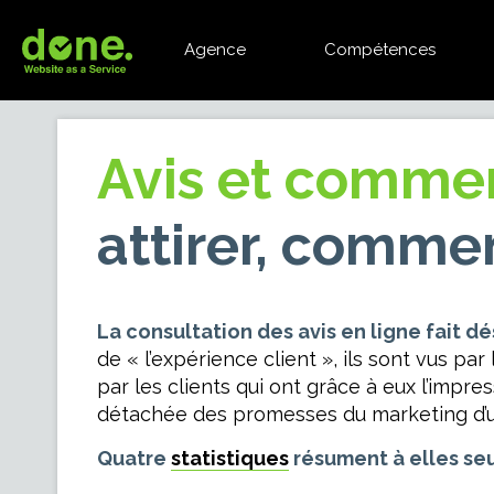
Agence
Compétences
Avis et comme
attirer, commen
La consultation des avis en ligne fait
de « l’expérience client », ils sont vus 
par les clients qui ont grâce à eux l’impr
détachée des promesses du marketing d’un
Quatre
statistiques
résument à elles se