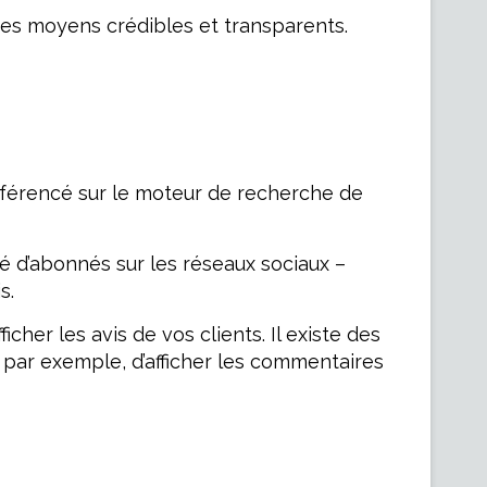
 des moyens crédibles et transparents.
référencé sur le moteur de recherche de
é d’abonnés sur les réseaux sociaux –
s.
ficher les avis de vos clients. Il existe des
 par exemple, d’afficher les commentaires