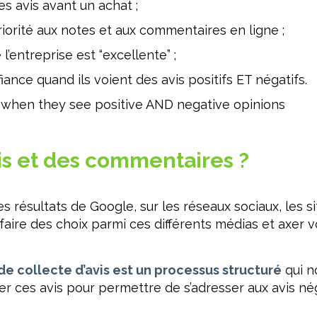
 avis avant un achat ;
orité aux notes et aux commentaires en ligne ;
l’entreprise est “excellente” ;
ce quand ils voient des avis positifs ET négatifs.
when they see positive AND negative opinions
s et des commentaires ?
es résultats de Google, sur les réseaux sociaux, les si
faire des choix parmi ces différents médias et axer vo
de collecte d’avis est un processus structuré
qui n
iller ces avis pour permettre de s’adresser aux avis n