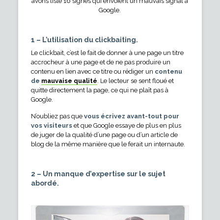
avons listé 16 signes qui envoient un mauvais signal à
Google.
1 – L’utilisation du clickbaiting.
Le clickbait, c’est le fait de donner à une page un titre
accrocheur à une page et de ne pas produire un
contenu en lien avec ce titre ou rédiger un
contenu
de
mauvaise qualité
. Le lecteur se sent floué et
quitte directement la page, ce qui ne plaît pas à
Google.
N’oubliez pas que
vous écrivez avant-tout pour
vos visiteurs
et que Google essaye de plus en plus
de juger de la qualité d’une page ou d’un article de
blog de la même manière que le ferait un internaute.
2 – Un manque d’expertise sur le sujet
abordé.