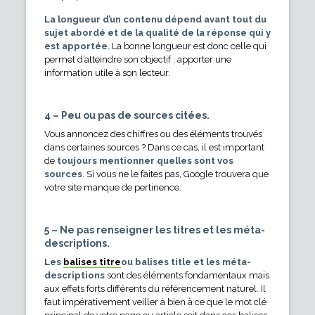
La longueur d’un contenu dépend avant tout du
sujet abordé et de la qualité de la réponse qui y
est apportée
. La bonne longueur est donc celle qui
permet d’atteindre son objectif : apporter une
information utile à son lecteur.
4 – Peu ou pas de sources citées.
Vous annoncez des chiffres ou des éléments trouvés
dans certaines sources ? Dans ce cas, il est important
de
toujours mentionner quelles sont vos
sources
. Si vous ne le faites pas, Google trouvera que
votre site manque de pertinence.
5 – Ne pas renseigner les titres et les méta-
descriptions.
Les
balises titre
ou balises title et les méta-
descriptions
sont des éléments fondamentaux mais
aux effets forts différents du référencement naturel. Il
faut impérativement veiller à bien à ce que le mot clé