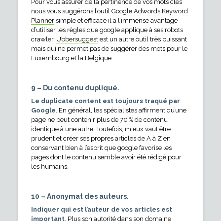
Pour vous assurer de la pertinence de vos mots clés
nous vous suggérons l’outil
Google Adwords Keyword
Planner
simple et efficace il a l’immense avantage
d’utiliser les règles que google applique à ses robots
crawler.
Ubbersuggest
est un autre outil très puissant
mais qui ne permet pas de suggérer des mots pour le
Luxembourg et la Belgique.
9 – Du contenu dupliqué.
Le duplicate content est toujours traqué par
Google
. En général, les spécialistes affirment qu’une
page ne peut contenir plus de 70 % de contenu
identique à une autre. Toutefois, mieux vaut être
prudent et créer ses propres articles de A à Z en
conservant bien à l’esprit que google favorise les
pages dont le contenu semble avoir été rédigé pour
les humains.
10 – Anonymat des auteurs.
Indiquer qui est l’auteur de vos articles est
important
. Plus son autorité dans son domaine