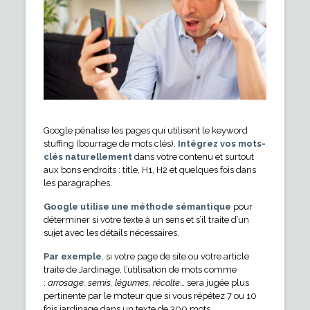
Google pénalise les pages qui utilisent le keyword
stuffing (bourrage de mots clés).
Intégrez vos mots-
clés naturellement
dans votre contenu et surtout
aux bons endroits : title, H1, H2 et quelques fois dans
les paragraphes.
Google utilise une méthode sémantique
pour
déterminer si votre texte à un sens et s’il traite d’un
sujet avec les détails nécessaires.
Par exemple
, si votre page de site ou votre article
traite de Jardinage, l’utilisation de mots comme
:
arrosage, semis, légumes, récolte
… sera jugée plus
pertinente par le moteur que si vous répétez 7 ou 10
fois jardinage dans un texte de 300 mots.