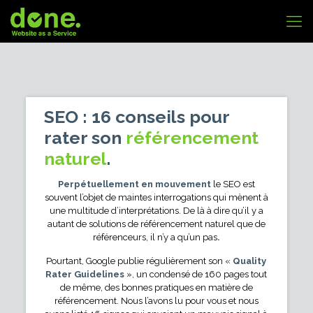
SEO : 16 conseils pour
rater son
référencement
naturel
.
Perpétuellement en mouvement
le SEO est
souvent l’objet de maintes interrogations qui mènent à
une multitude d’interprétations. De là à dire qu’il y a
autant de solutions de référencement naturel que de
référenceurs, il n’y a qu’un pas
.
Pourtant, Google publie régulièrement son «
Quality
Rater Guidelines
», un condensé de 160 pages tout
de même, des bonnes pratiques en matière de
référencement. Nous l’avons lu pour vous et nous