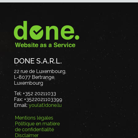
DONE S.A.R.L.
22 rue de Luxembourg,
L-8077 Bertrange,
Luxembourg
Tel:
+352 20211033
Fax:
+3522021103399
Email:
you(at)done.lu
Mentions légales
Politique en matière
de confidentialité
Disclaimer