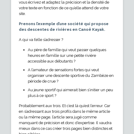
vous écrivez et adaptez la précision et la densité de
votre texte en fonction de ce qu’elle attend de votre
site.
Prenons l’exemple d’une société qui propose
des descentes de rivières en Canoë Kayak.
A qui va t’elle s’adresser ?
Au père de famille qui veut passer quelques
heures en famille sur une petite rivière
accessible aux débutants ?
A l’amateur de sensations fortes qui veut
organiser une descente sportive du Zambèze en
période de crue ?
Au jeune sportif qui aimerait bien s’initier un peu
plus à ce sport ?
Probablement aux trois. Et c’est là qu’est l’erreur. Car
en s’adressant aux trois profils dans le même article
ou la même page, l’article sera jugé comme
manquant de précision et donc d’expertise. Il vaudra
mieux dans ce cas créer trois pages bien distinctes et