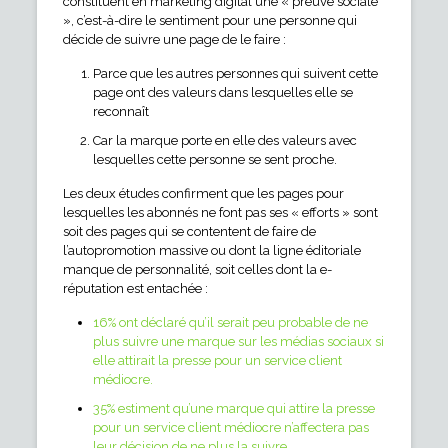
constituent en marketing digital une « preuve sociale
», c’est-à-dire le sentiment pour une personne qui
décide de suivre une page de le faire :
Parce que les autres personnes qui suivent cette
page ont des valeurs dans lesquelles elle se
reconnaît
Car la marque porte en elle des valeurs avec
lesquelles cette personne se sent proche.
Les deux études confirment que les pages pour
lesquelles les abonnés ne font pas ses « efforts » sont
soit des pages qui se contentent de faire de
l’autopromotion massive ou dont la ligne éditoriale
manque de personnalité, soit celles dont la e-
réputation est entachée :
16% ont déclaré qu’il serait peu probable de ne
plus suivre une marque sur les médias sociaux si
elle attirait la presse pour un service client
médiocre.
35% estiment qu’une marque qui attire la presse
pour un service client médiocre n’affectera pas
leur décision de ne plus la suivre.