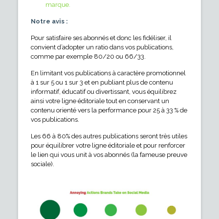
marque.
Notre avis :
Pour satisfaire ses abonnés et donc les fidéliser, il
convient d’adopter un ratio dans vos publications,
comme par exemple 80/20 ou 66/33.
En limitant vos publications à caractère promotionnel
à 1 sur 5 ou 1 sur 3 et en publiant plus de contenu
informatif, éducatif ou divertissant, vous équilibrez
ainsi votre ligne éditoriale tout en conservant un
contenu orienté vers la performance pour 25 à 33 % de
vos publications.
Les 66 à 80% des autres publications seront très utiles
pour équilibrer votre ligne éditoriale et pour renforcer
le lien qui vous unit à vos abonnés (la fameuse preuve
sociale).