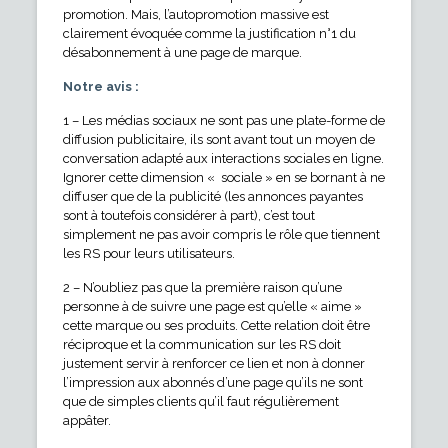
promotion. Mais, l’autopromotion massive est
clairement évoquée comme la justification n°1 du
désabonnement à une page de marque.
Notre avis :
1 – Les médias sociaux ne sont pas une plate-forme de
diffusion publicitaire, ils sont avant tout un moyen de
conversation adapté aux interactions sociales en ligne.
Ignorer cette dimension « sociale » en se bornant à ne
diffuser que de la publicité (les annonces payantes
sont à toutefois considérer à part), c’est tout
simplement ne pas avoir compris le rôle que tiennent
les RS pour leurs utilisateurs.
2 – N’oubliez pas que la première raison qu’une
personne à de suivre une page est qu’elle « aime »
cette marque ou ses produits. Cette relation doit être
réciproque et la communication sur les RS doit
justement servir à renforcer ce lien et non à donner
l’impression aux abonnés d’une page qu’ils ne sont
que de simples clients qu’il faut régulièrement
appâter.