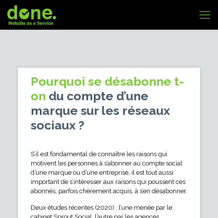
Pourquoi se désabonne t-
on
du compte d’une
marque sur les réseaux
sociaux ?
S’il est fondamental de connaître les raisons qui
motivent les personnes à s’abonner au compte social
d’une marque ou d’une entreprise, il est tout aussi
important de s’intéresser aux raisons qui poussent ces
abonnés, parfois chèrement acquis, à s’en désabonner.
Deux études récentes (2020) ; l’une menée par le
cabinet
Sprout Social
, l’autre par les agences