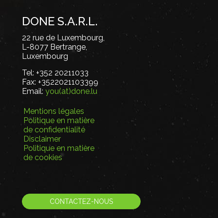
DONE S.A.R.L.
22 rue de Luxembourg,
L-8077 Bertrange,
Luxembourg
Tel:
+352 20211033
Fax:
+3522021103399
Email:
you(at)done.lu
Mentions légales
Politique en matière
de confidentialité
Disclaimer
Politique en matière
de cookies
CONTACTEZ-NOUS