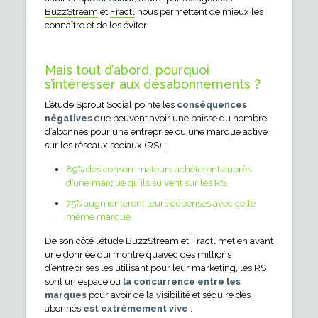
BuzzStream
et
Fractl
nous permettent de mieux les
connaître et de les éviter.
Mais tout d’abord, pourquoi
s’intéresser aux désabonnements ?
L’étude Sprout Social pointe les
conséquences
négatives
que peuvent avoir une baisse du nombre
d’abonnés pour une entreprise ou une marque active
sur les réseaux sociaux (RS) :
89% des consommateurs achèteront auprès
d’une marque qu’ils suivent sur les RS.
75% augmenteront leurs dépenses avec cette
même marque.
De son côté l’étude BuzzStream et Fractl met en avant
une donnée qui montre qu’avec des millions
d’entreprises les utilisant pour leur marketing, les RS
sont un espace ou
la concurrence entre les
marques
pour avoir de la visibilité et séduire des
abonnés
est extrêmement vive
: