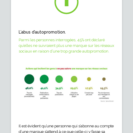
L’abus d’autopromotion.
Parmi les personnes interrogées, 45% ont déclaré
qu’elles ne suivraient plus une marque sur les réseaux
sociaux en raison d’une trop grande autopromotion.
Il est évident qu’une personne qui s’abonne au compte
d’une marque s’attend à ce que celle-ci y fasse sa