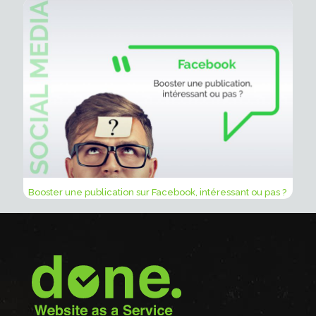
Booster une publication sur Facebook, intéressant ou pas ?