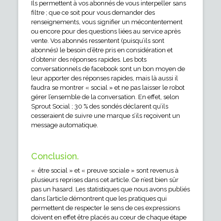
Ils permettent à vos abonnés de vous interpeller sans
filtre ; que ce soit pour vous demander des
renseignements, vous signifier un mécontentement
ou encore pour des questions liées au service après
vente. Vos abonnés ressentent (puisqu’ils sont
abonnés) le besoin d’être pris en considération et
d’obtenir des réponses rapides. Les bots
conversationnels de facebook sont un bon moyen de
leur apporter des réponses rapides, mais là aussi il
faudra se montrer « social » et ne pas laisser le robot
gérer l’ensemble de la conversation. En effet, selon
Sprout Social ; 30 % des sondés déclarent qu’ils
cesseraient de suivre une marque s’ils reçoivent un
message automatique.
Conclusion.
« être social » et « preuve sociale » sont revenus à
plusieurs reprises dans cet article. Ce n’est bien sûr
pas un hasard. Les statistiques que nous avons publiés
dans l’article démontrent que les pratiques qui
permettent de respecter le sens de ces expressions
doivent en effet être placés au cœur de chaque étape