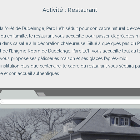
Activité : Restaurant
la forêt de Dudelange, Parc Le’h séduit pour son cadre naturel d’exce
 ou en famille, le restaurant vous accueille pour passer d’agréables
u dans sa salle à la décoration chaleureuse. Situé à quelques pas du 
t de l’Enigmo Room de Dudelange, Parc Le’h vous accueille tout au l
 vous propose ses pâtisseries maison et ses glaces l’après-midi.
institution plus que centenaire, le cadre du restaurant vous séduira p
 et son accueil authentiques.