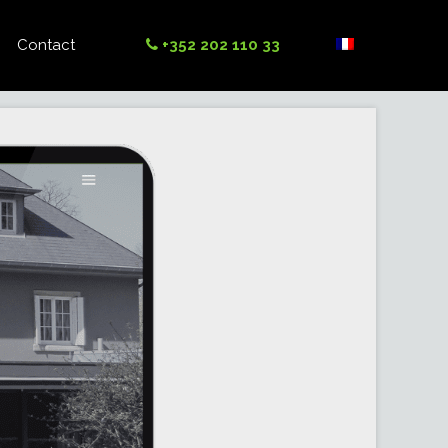
Contact
+352 202 110 33