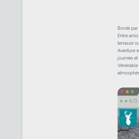
Bordé par 
Entre amis
terrasse o
Aventure e
journée et
Vénérable 
atmosphère