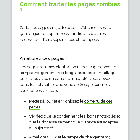
Comment traiter les pages zombies
?
Certaines pages ont juste besoin d’être remises au
goût du jour ou optimisées, tandis que d’autres
nécessitent d’être supprimées et redirigées.
Améliorez ces pages !
Les pages zombies étant souvent des pages avec un
temps chargement trop long, absentes du maillage
du site, ou avec un contenu inadapté, vous devez
donc les réhabiliter aux yeux de Google comme à
ceux de vos visiteurs.
Mettez à jour et enrichissez le
contenu de ces
pages
;
Vérifiez qu’elle contiennent les bons mots-clés et
que la richesse sémantique du texte est adaptée
au sujet traité ;
Améliorez l’UX et le temps de chargement ;