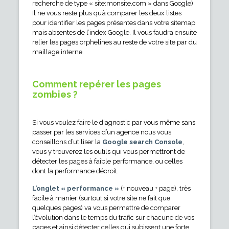
recherche de type « site:monsite.com » dans Google)
Il ne vous reste plus qu’à comparer les deux listes
pour identifier les pages présentes dans votre sitemap
mais absentes de l’index Google. Il vous faudra ensuite
relier les pages orphelines au reste de votre site par du
maillage interne.
Comment repérer les pages
zombies ?
Si vous voulez faire le diagnostic par vous même sans
passer par les services d’un agence nous vous
conseillons d’utiliser la
Google search Console
,
vous y trouverez les outils qui vous permettront de
détecter les pages à faible performance, ou celles
dont la performance décroit.
L’onglet « performance »
(+ nouveau + page), très
facile à manier (surtout si votre site ne fait que
quelques pages) va vous permettre de comparer
l’évolution dans le temps du trafic sur chacune de vos
pages et ainsi détecter celles qui subissent une forte