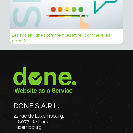
Les avis en ligne : comment les attirer, comment les
gérer ?
DONE S.A.R.L.
22 rue de Luxembourg,
L-8077 Bertrange,
Luxembourg