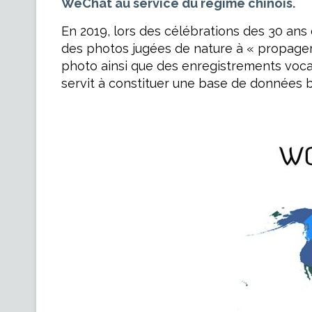
WeChat au service du régime chinois.
En 2019, lors des célébrations des 30 ans
des photos jugées de nature à « propager
photo ainsi que des enregistrements voca
servit à constituer une base de données 