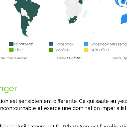
nger
ion est sensiblement différente. Ce qui saute au yeux
contournable et exerce une domination impérialiste
iards d’utilisateurs actifs,
WhatsApp est l’applicati