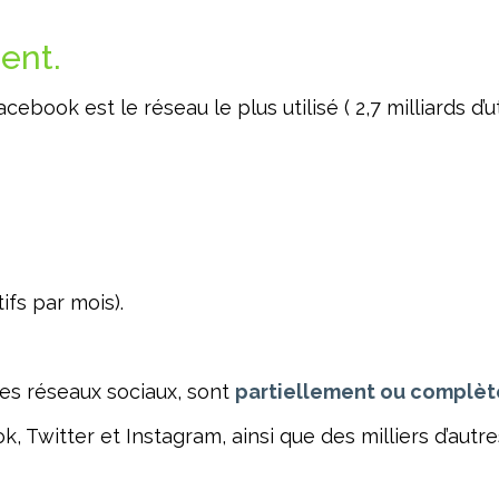
ent.
book est le réseau le plus utilisé ( 2,7 milliards d’ut
ifs par mois).
res réseaux sociaux, sont
partiellement ou complète
, Twitter et Instagram, ainsi que des milliers d’autre