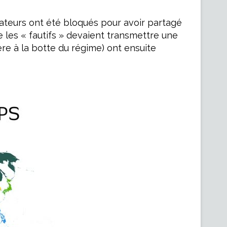
sateurs ont été bloqués pour avoir partagé
les « fautifs » devaient transmettre une
e à la botte du régime) ont ensuite