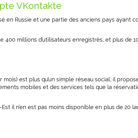
opte VKontakte
lisé en Russie et une partie des anciens pays ayant c
00 millions d’utilisateurs enregistrés, et plus de 100
 par mois) est plus qu’un simple réseau social, il prop
ents mobiles et des services tels que la réservation 
Est il n’en est pas moins disponible en plus de 20 lang