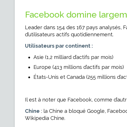
Facebook domine largem
Leader dans 154 des 167 pays analysés, Face
d’utilisateurs actifs quotidiennement.
Utilisateurs par continent :
Asie (1,2 milliard d’actifs par mois)
Europe (413 millions d’actifs par mois)
États-Unis et Canada (255 millions d’act
Il est à noter que Facebook, comme d’aut
Chine
: la Chine a bloqué Google, Facebook
Wikipedia Chine.