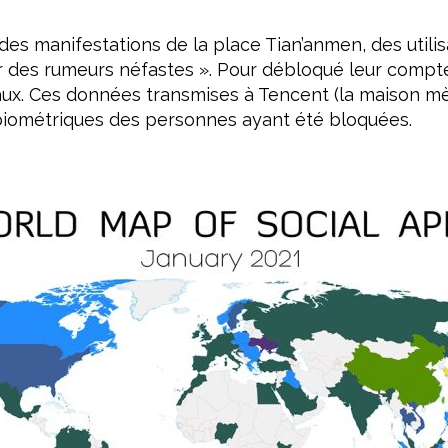
 des manifestations de la place Tian’anmen, des utili
 des rumeurs néfastes ». Pour débloqué leur compte 
ux. Ces données transmises à Tencent (la maison mèr
biométriques des personnes ayant été bloquées.