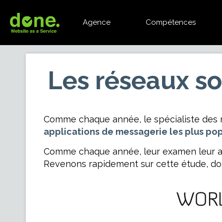
Agence
Compétences
Les réseaux s
Comme chaque année, le spécialiste des mé
applications de messagerie les plus pop
Comme chaque année, leur examen leur app
Revenons rapidement sur cette étude, do