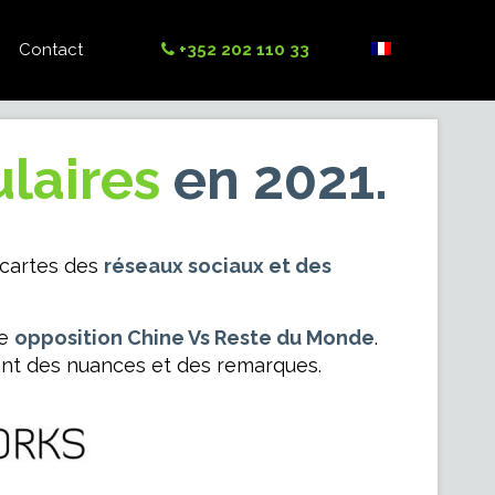
Contact
+352 202 110 33
ulaires
en 2021.
 cartes des
réseaux sociaux et des
ne
opposition Chine Vs Reste du Monde
.
ant des nuances et des remarques.