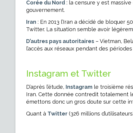
Corée du Nord
: la censure y est massive 
gouvernement.
Iran
: En 2013 l’Iran a décidé de bloquer 5
Twitter. La situation semble avoir légèrem
D’autres pays autoritaires
– Vietman, Bela
l’accès aux réseaux pendant des périodes 
Instagram et Twitter
D’après l’étude,
Instagram
le troisième rés
Iran. Cette donnée contredit totalement l
émettons donc un gros doute sur cette in
Quant à
Twitter
(326 millions d’utilisateu