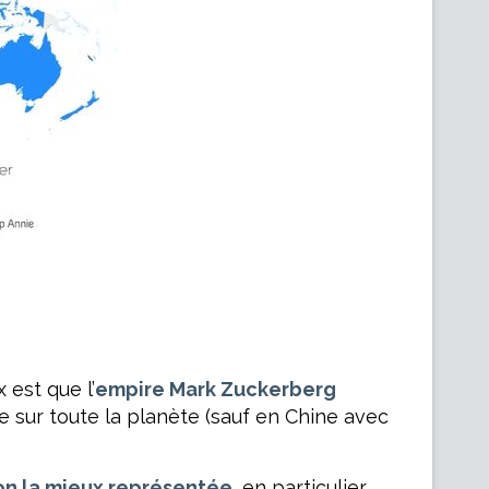
 est que l’
empire Mark Zuckerberg
 sur toute la planète (sauf en Chine avec
on la mieux représentée
, en particulier