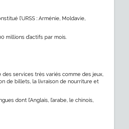
onstitué l’URSS : Arménie, Moldavie,
 millions d’actifs par mois.
ose des services très variés comme des jeux,
de billets, la livraison de nourriture et
ues dont l’Anglais, l’arabe, le chinois,