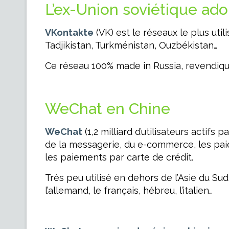
L’ex-Union soviétique ad
VKontakte
(VK) est le réseaux le plus uti
Tadjikistan, Turkménistan, Ouzbékistan…
Ce réseau 100% made in Russia, revendique 4
WeChat en Chine
WeChat
(1,2 milliard d’utilisateurs actifs
de la messagerie, du e-commerce, les paiem
les paiements par carte de crédit.
Très peu utilisé en dehors de l’Asie du Sud-
l’allemand, le français, hébreu, l’italien…