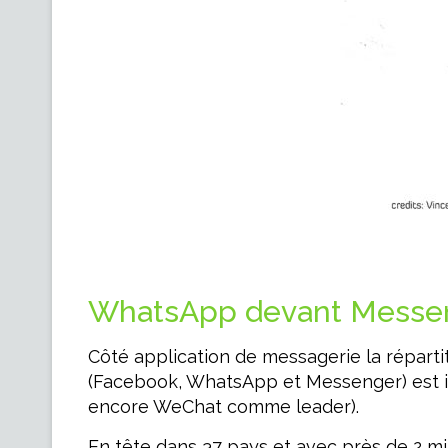
WhatsApp devant Messe
Côté application de messagerie la répartit
(Facebook, WhatsApp et Messenger) est in
encore WeChat comme leader).
En tête dans 37 pays et avec près de 2 mill