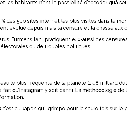
et les habitants n’ont la possibilité d’accéder qu’à se
0 % des 500 sites internet les plus visités dans le 
ent évolué depuis mais la censure et la chasse aux co
rus, Turmensitan… pratiquent eux-aussi des censures
électorales ou de troubles politiques.
eau le plus fréquenté de la planète (1,08 milliard d’uti
e fait qu’Instagram y soit banni. La méthodologie d
formation.
rs) c’est au Japon qu’il grimpe pour la seule fois sur 