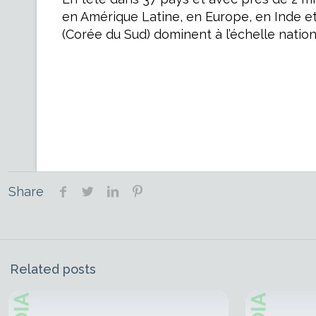
en Amérique Latine, en Europe, en Inde et
(Corée du Sud) dominent à l’échelle nationa
Share
Related posts