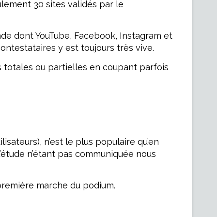
ulement 30 sites validés par le
monde dont YouTube, Facebook, Instagram et
ntestataires y est toujours très vive.
 totales ou partielles en coupant parfois
lisateurs), n’est le plus populaire qu’en
e l’étude n’étant pas communiquée nous
le première marche du podium.