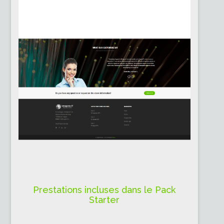
Prestations incluses dans le Pack
Starter