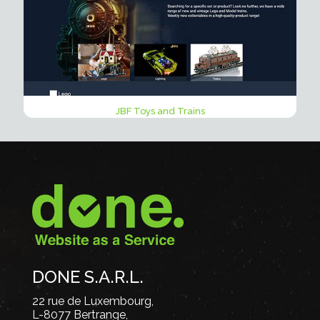
JBF Toys and Trains
DONE S.A.R.L.
22 rue de Luxembourg,
L-8077 Bertrange,