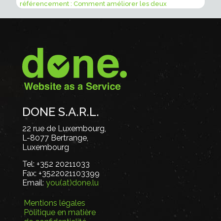
référencement : Comment améliorer les deux
DONE S.A.R.L.
22 rue de Luxembourg,
L-8077 Bertrange,
Luxembourg
Tel:
+352 20211033
Fax:
+3522021103399
Email:
you(at)done.lu
Mentions légales
Politique en matière