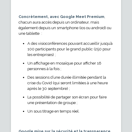
Concrètement, avec Google Meet Premium
,
chacun aura accès depuis un ordinateur, mais
également depuis un smartphone (ios ou android) ou
une tablette :
A des visioconférences pouvant accueillir jusqu’à
100 participants pour le grand public (250 pour
les entreprises) ;
Un affichage en mosaïque pour afficher 16
personnes à la fois ;
Des sessions d’une durée illimitée pendant la
crise du Covid (qui seront limitées à une heure
après le 30 septembre) ;
La possibilité de partager son écran pour faire
une présentation de groupe ;
Un sous titrage en temps réel.
Google mise sur la sécurité et la transparence.