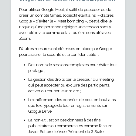
Pour utiliser Google Meet, il suffit de posséder ou de
créer un compte Gmail, l’objectif étant ainsi – d’après
Google – d’éviter le « Meet bombing », c’est à dire le
risque qu’une personne rejoigne une cession sans y
avoir été invité comme cela a pu être constaté avec
Zoom.
D’autres mesures ont été mises en place par Google
pour assurer la sécurité et la confidentialité :
Des noms de sessions complexes pour éviter tout
piratage ;
La gestion des droits par le créateur du meeting
qui peut accepter ou exclure des participants,
activer ou couper leur micro ;
Le chiffrement des données de bout en bout ainsi
que le cryptage de leur enregistrements sur
Google Drive ;
La non-utilisation des données à des fins
publicitaires ou commerciales comme l’assure
Javier Soltero, le Vice Président de G Suite.