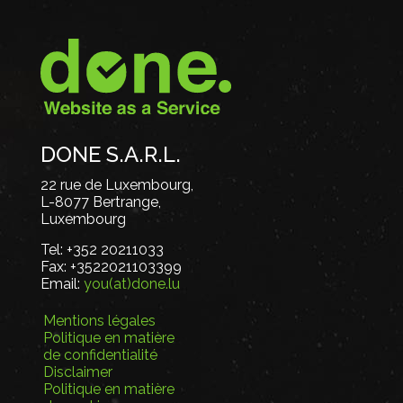
DONE S.A.R.L.
22 rue de Luxembourg,
L-8077 Bertrange,
Luxembourg
Tel:
+352 20211033
Fax:
+3522021103399
Email:
you(at)done.lu
Mentions légales
Politique en matière
de confidentialité
Disclaimer
Politique en matière