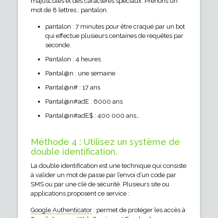
majuscules et des caractères spéciaux. Prenons un
mot de 8 lettres ; pantalon.
pantalon : 7 minutes pour être craqué par un bot
qui effectue plusieurs centaines de requêtes par
seconde.
Pantalon : 4 heures
Pantal@n : une semaine
Pantal@n# : 17 ans
Pantal@n#adE : 6000 ans
Pantal@n#adE$ : 400 000 ans…
Méthode 4 : Utilisez un système de
double identification.
La double identification est une technique qui consiste
à valider un mot de passe par l’envoi d’un code par
SMS ou par une clé de sécurité. Plusieurs site ou
applications proposent ce service :
Google Authenticator
: permet de protéger les accès à