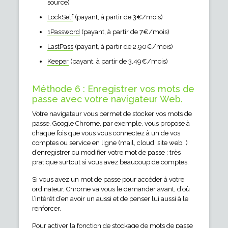
source)
LockSelf
(payant, à partir de 3€/mois)
1Password
(payant, à partir de 7€/mois)
LastPass
(payant, à partir de 2.90€/mois)
Keeper
(payant, à partir de 3,49€/mois)
Méthode 6 : Enregistrer vos mots de
passe avec votre navigateur Web.
Votre navigateur vous permet de stocker vos mots de
passe. Google Chrome, par exemple, vous propose à
chaque fois que vous vous connectez à un de vos
comptes ou service en ligne (mail, cloud, site web…)
d’enregistrer ou modifier votre mot de passe ; très
pratique surtout si vous avez beaucoup de comptes.
Si vous avez un mot de passe pour accéder à votre
ordinateur, Chrome va vous le demander avant, d’où
l’intérêt d’en avoir un aussi et de penser lui aussi à le
renforcer.
Pour activer la fonction de stockage de mots de passe