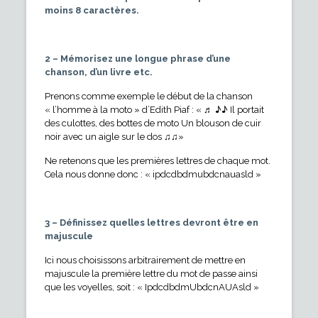
moins 8 caractères.
2 – Mémorisez une longue phrase d’une
chanson, d’un livre etc.
Prenons comme exemple le début de la chanson
« l’homme à la moto » d’Edith Piaf : « ♬ ♪♪ Il portait
des culottes, des bottes de moto Un blouson de cuir
noir avec un aigle sur le dos ♫♫»
Ne retenons que les premières lettres de chaque mot.
Cela nous donne donc : « ipdcdbdmubdcnauasld »
3 – Définissez quelles lettres devront être en
majuscule
Ici nous choisissons arbitrairement de mettre en
majuscule la première lettre du mot de passe ainsi
que les voyelles, soit : « IpdcdbdmUbdcnAUAsld »