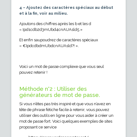
4 – Ajoutez des caractères spéciaux au début
et à la fin, voir au milieu.
Ajoutons des chiffres après les b et les d
« Ipd1cdb2d3mUbd4cnAUAsld5 »
Et enfin saupoudrez de caractères spéciaux
« €IpdcdbdmUbdcnAUAsld?! ».
Voici un mot de passe complexe que vous seul
pouvez retenir !
Méthode n°2 : Utiliser des
générateurs de mot de passe.
Si vous n’êtes pas très inspiré et que vous n’avez en
tête de phrase fétiche facile à retenir, vous pouvez
utiliser des outils en ligne pour vous aider à créer un
mot de passe fort. Voici quelques exemples de sites
proposant ce service