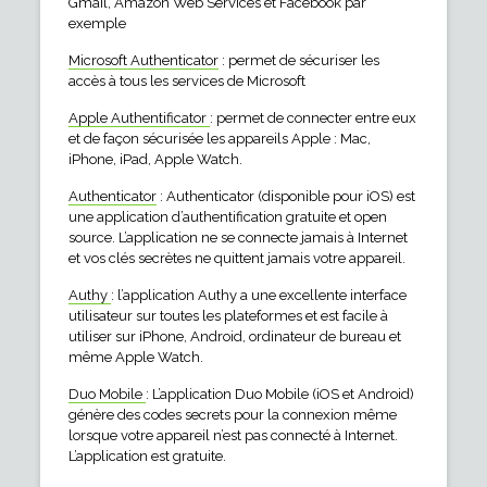
Gmail, Amazon Web Services et Facebook par
exemple
Microsoft Authenticator
: permet de sécuriser les
accès à tous les services de Microsoft
Apple Authentificator
: permet de connecter entre eux
et de façon sécurisée les appareils Apple : Mac,
iPhone, iPad, Apple Watch.
Authenticator
: Authenticator (disponible pour iOS) est
une application d’authentification gratuite et open
source. L’application ne se connecte jamais à Internet
et vos clés secrètes ne quittent jamais votre appareil.
Authy
: l’application Authy a une excellente interface
utilisateur sur toutes les plateformes et est facile à
utiliser sur iPhone, Android, ordinateur de bureau et
même Apple Watch.
Duo Mobile
: L’application Duo Mobile (iOS et Android)
génère des codes secrets pour la connexion même
lorsque votre appareil n’est pas connecté à Internet.
L’application est gratuite.