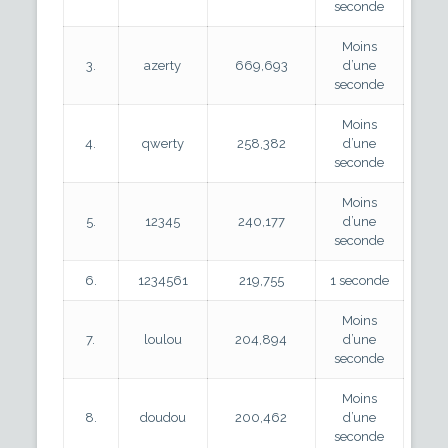
seconde
Moins
3.
azerty
669,693
d’une
seconde
Moins
4.
qwerty
258,382
d’une
seconde
Moins
5.
12345
240,177
d’une
seconde
6.
1234561
219,755
1 seconde
Moins
7.
loulou
204,894
d’une
seconde
Moins
8.
doudou
200,462
d’une
seconde