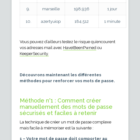
9.
marseille
198,936
1 jour
10.
azertyuiop
184,512
1 minute
Vous pouvez d’ailleurs testez le risque qu’encourent
vos adresses mail avec
HaveIBeenPwned
ou
KeeperSecurity.
Découvrons maintenant les différentes
méthodes pour renforcer vos mots de passe.
Méthode n°1 : Comment créer
manuellement des mots de passe
sécurisés et faciles à retenir
La technique de créer un mot de passe complexe
mais facile à mémoriser est la suivante :
1 – Votre mot de passe doit comporter au