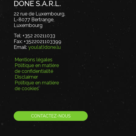
DONE S.A.R.L.
22 rue de Luxembourg,
L-8077 Bertrange,
Luxembourg
Tel:
+352 20211033
Fax:
+3522021103399
Email:
you(at)done.lu
Mentions légales
Politique en matière
de confidentialité
Disclaimer
Politique en matière
de cookies
CONTACTEZ-NOUS