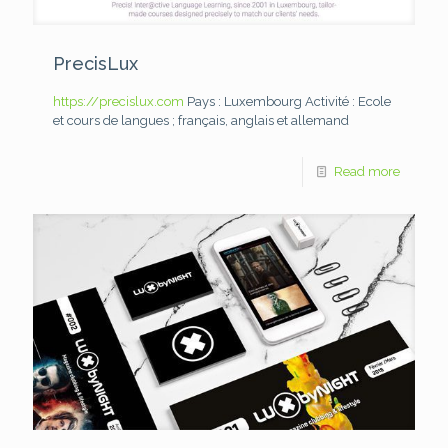
PrecisLux
https://precislux.com
Pays : Luxembourg
Activité : Ecole
et cours de langues ; français, anglais et allemand
Read more