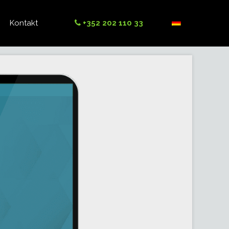
Kontakt
+352 202 110 33