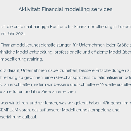
Aktivität: Financial modelling services
ist die erste unabhängige Boutique für Finanzmodellierung in Luxem
im Jahr 2021.
 Finanzmodellierungsdienstleistungen für Unternehmen jeder Größe a
hnliche Modellentwicklung, professionelle und effiziente Modellübe
modellierungstraining.
tolz darauf, Unternehmen dabei zu helfen, bessere Entscheidungen zu 
hreibung zu gewinnen, einen Geschäftsprozess zu rationalisieren od
t zu erschließen, indem wir bessere und schnellere Modelle erstelle
e zu erfüllen und ihre Ziele zu erreichen.
 was wir lehren, und wir lehren, was wir gelernt haben. Wir gehen im
MPLUM voran, das auf unserer Modellierungskompetenz und
nserfahrung aufbaut.