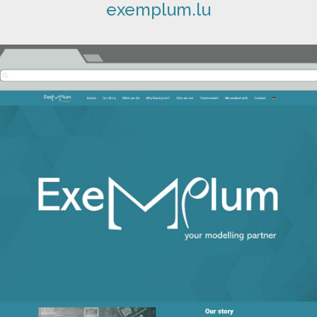
exemplum.lu