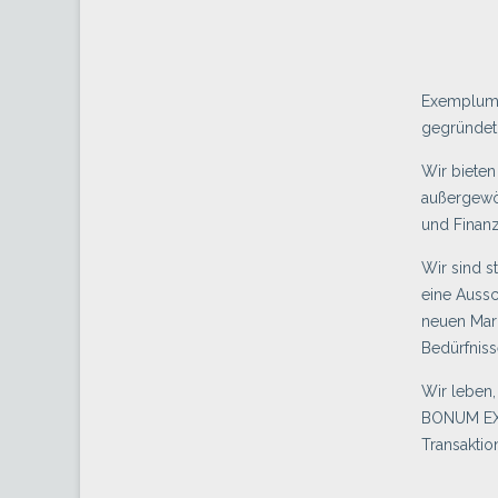
Exemplum 
gegründet 
Wir bieten
außergewö
und Finanz
Wir sind s
eine Aussc
neuen Mark
Bedürfniss
Wir leben,
BONUM EXE
Transaktio