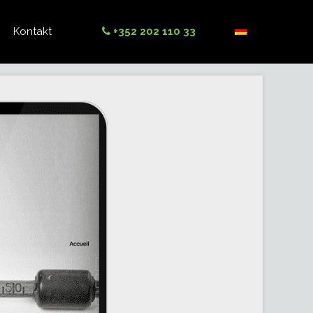
Kontakt
+352 202 110 33