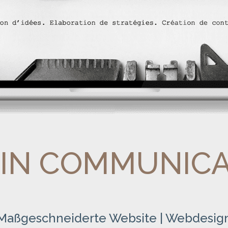
UIN COMMUNIC
Maßgeschneiderte Website | Webdesig