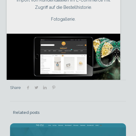
Import von Kundendateien im E-Commerce mit
Zugriff auf die Bestellhistorie.
Fotogallerie.
Share
Related posts