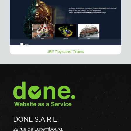
JBF Toys and Trains
DONE S.A.R.L.
22 rue de Luxembourg,