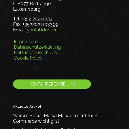
L-8077 Bertrange,
Luxembourg
Tel:
+352 20211033
Fax:
+3522021103399
Email:
you(at)done.lu
Impressum
Datenschutzerklärung
Haftungsausschluss
Cookie Policy
KONTAKTIEREN SIE UNS
Aktuelle Artikel
Warum Social Media Management für E-
Commerce wichtig ist