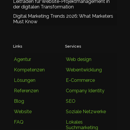
Leitfaden für Website-Projektmanagement in
der digitalen Transformation
Digital Marketing Trends 2026: What Marketers
Must Know
Links
Services
Agentur
Web design
Kompetenzen
Webentwicklung
Lösungen
E-Commerce
Referenzen
Company Identity
Blog
SEO
Website
Soziale Netzwerke
FAQ
Lokales
Suchmarketing