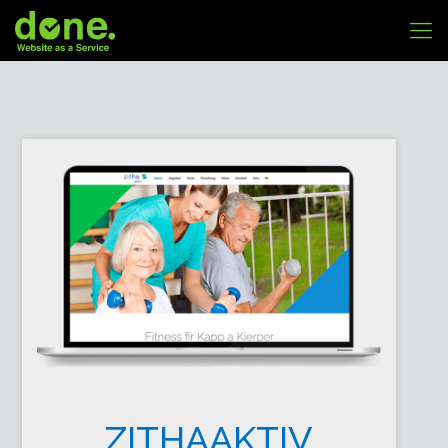
ZITHAAKTIV