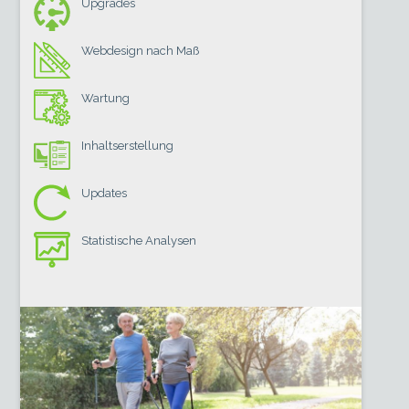
Upgrades
Webdesign nach Maß
Wartung
Inhaltserstellung
Updates
Statistische Analysen