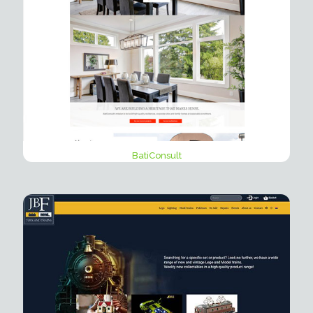
BatiConsult