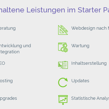
haltene Leistungen im Starter P
eratung
Webdesign nach
ntwicklung und
Wartung
ntegration
EO
Inhaltserstellung
osting
Updates
pgrades
Statistische Anal