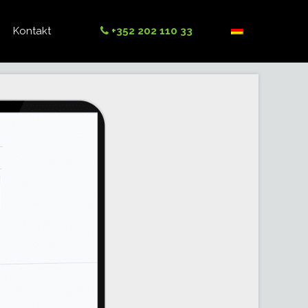
Kontakt
+352 202 110 33