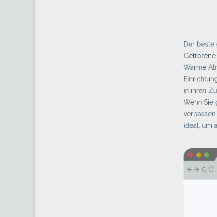
Der beste 
Gefrorene 
Warme Atm
Einrichtun
in ihren Z
Wenn Sie g
verpassen 
ideal, um 