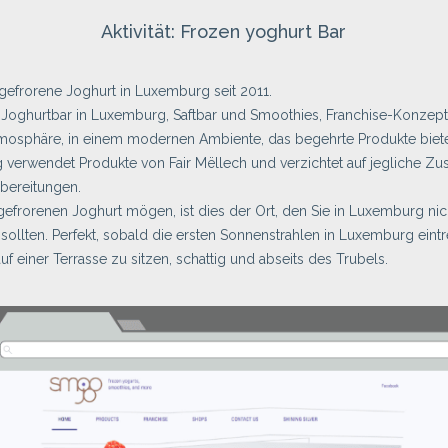
Aktivität: Frozen yoghurt Bar
gefrorene Joghurt in Luxemburg seit 2011.
Joghurtbar in Luxemburg, Saftbar und Smoothies, Franchise-Konzept
osphäre, in einem modernen Ambiente, das begehrte Produkte biete
g verwendet Produkte von Fair Mëllech und verzichtet auf jegliche Zus
ubereitungen.
efrorenen Joghurt mögen, ist dies der Ort, den Sie in Luxemburg nic
sollten. Perfekt, sobald die ersten Sonnenstrahlen in Luxemburg eintr
auf einer Terrasse zu sitzen, schattig und abseits des Trubels.