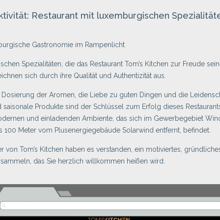
ktivität: Restaurant mit luxemburgischen Spezialität
burgische Gastronomie im Rampenlicht
rischen Spezialitäten, die das Restaurant Tom’s Kitchen zur Freude sei
eichnen sich durch ihre Qualität und Authentizität aus.
e Dosierung der Aromen, die Liebe zu guten Dingen und die Leidensch
d saisonale Produkte sind der Schlüssel zum Erfolg dieses Restaurant
dernen und einladenden Ambiente, das sich im Gewerbegebiet Win
s 100 Meter vom Plusenergiegebäude Solarwind entfernt, befindet.
er von Tom’s Kitchen haben es verstanden, ein motiviertes, gründlic
rsammeln, das Sie herzlich willkommen heißen wird.