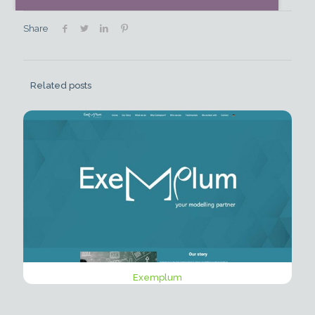
Share
Related posts
Exemplum