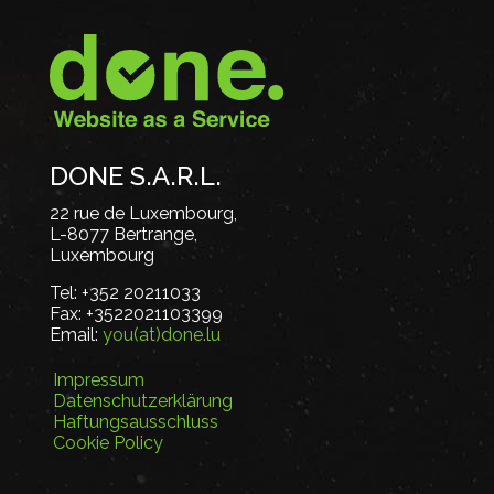
DONE S.A.R.L.
22 rue de Luxembourg,
L-8077 Bertrange,
Luxembourg
Tel:
+352 20211033
Fax:
+3522021103399
Email:
you(at)done.lu
Impressum
Datenschutzerklärung
Haftungsausschluss
Cookie Policy