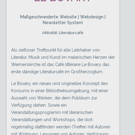
Maßgeschneiderte Website | Webdesign |
Newsletter System
Aktivität: Literaturcafé
Als zeitloser Treffpunkt für alle Liebhaber von
Literatur, Musik und Kunst im malerischen Herzen der
Weimerskirche ist das Café littéraire Le Bovary das
erste ständige Literaturcafé im Großherzogtum.
Le Bovary, ein neues und originelles Konzept des
Konsums in einer Bibliotheksumgebung, mit einer
Auswahl von Werken, die dem Publikum zur
Verfügung stehen. Sowie ein
Veranstaltungsprogramm mit literarischen
Veranstaltungen und Workshops, die dort
regelmäßig stattfinden werden (Treffen mit Autoren
mit Widmung, Lesungen von Autoren, Verfolgung