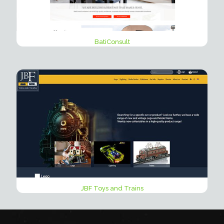
BatiConsult
JBF Toys and Trains