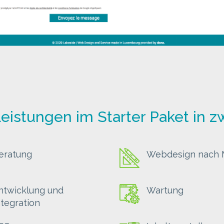
eistungen im Starter Paket in 
eratung
Webdesign nach
ntwicklung und
Wartung
ntegration