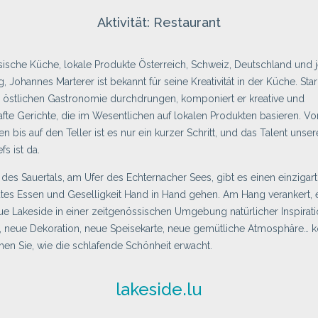
Aktivität: Restaurant
ische Küche, lokale Produkte Österreich, Schweiz, Deutschland und j
 Johannes Marterer ist bekannt für seine Kreativität in der Küche. Sta
 östlichen Gastronomie durchdrungen, komponiert er kreative und
te Gerichte, die im Wesentlichen auf lokalen Produkten basieren. V
n bis auf den Teller ist es nur ein kurzer Schritt, und das Talent unser
s ist da.
des Sauertals, am Ufer des Echternacher Sees, gibt es einen einzigart
tes Essen und Geselligkeit Hand in Hand gehen. Am Hang verankert,
ue Lakeside in einer zeitgenössischen Umgebung natürlicher Inspirat
ur, neue Dekoration, neue Speisekarte, neue gemütliche Atmosphäre
hen Sie, wie die schlafende Schönheit erwacht.
lakeside.lu