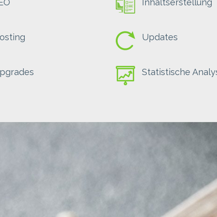
EO
Inhaltserstellung
osting
Updates
pgrades
Statistische Anal