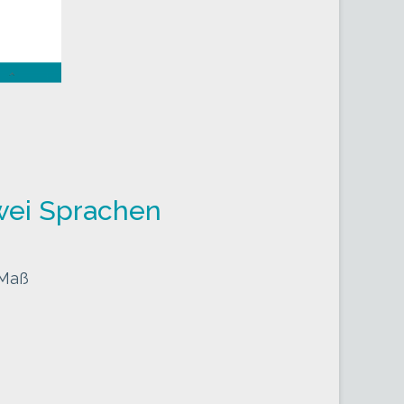
zwei Sprachen
 Maß