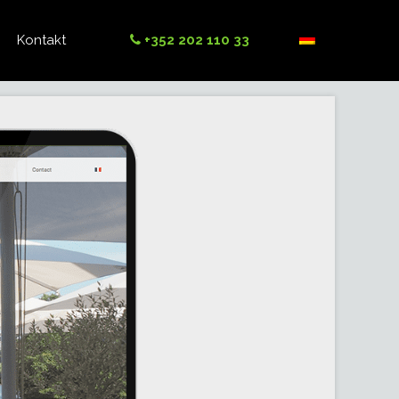
Kontakt
+352 202 110 33