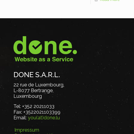
DONE S.A.R.L.
22 rue de Luxembourg,
L-8077 Bertrange,
Luxembourg
Tel:
+352 20211033
Fax:
+3522021103399
Email:
you(at)done.lu
Impressum