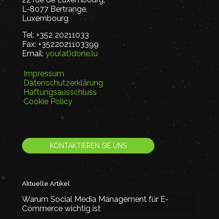
L-8077 Bertrange,
Luxembourg
Tel:
+352 20211033
Fax:
+3522021103399
Email:
you(at)done.lu
Impressum
Datenschutzerklärung
Haftungsausschluss
Cookie Policy
KONTAKTIEREN SIE UNS
Aktuelle Artikel
Warum Social Media Management für E-
Commerce wichtig ist