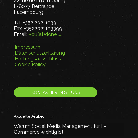
22 rue de Luxembourg,
L-8077 Bertrange,
Luxembourg
Tel:
+352 20211033
Fax:
+3522021103399
Email:
you(at)done.lu
Impressum
Datenschutzerklärung
Haftungsausschluss
Cookie Policy
KONTAKTIEREN SIE UNS
Aktuelle Artikel
Warum Social Media Management für E-
Commerce wichtig ist