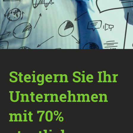
Steigern Sie Ihr
Unternehmen
mit 70%